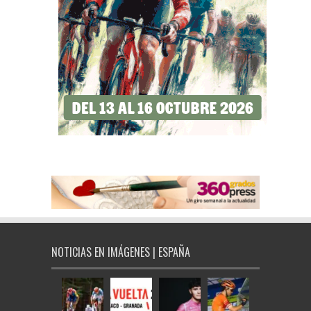
NOTICIAS EN IMÁGENES | ESPAÑA