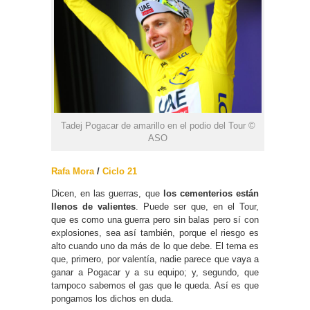
Tadej Pogacar de amarillo en el podio del Tour ©
ASO
Rafa Mora
/
Ciclo 21
Dicen, en las guerras, que
los cementerios están
llenos de valientes
. Puede ser que, en el Tour,
que es como una guerra pero sin balas pero sí con
explosiones, sea así también, porque el riesgo es
alto cuando uno da más de lo que debe. El tema es
que, primero, por valentía, nadie parece que vaya a
ganar a Pogacar y a su equipo; y, segundo, que
tampoco sabemos el gas que le queda. Así es que
pongamos los dichos en duda.