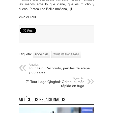
las manos ante lo que viene, que es mucho y
bueno. Plateau de Beille mañana, jiji.
Viva el Tour.
Etiqueta:
POGACAR
TOUR FRANCIA 2024
Anterior:
Tour l’Ain: Recorrido, perfiles de etapa
y dorsales
Siguiente:
7ª Tour Lago Qinghai: Örken, el más
rápido en fuga
ARTÍCULOS RELACIONADOS