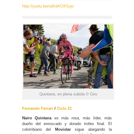
http://youtu.be/odXdAOXSyjo
Quintana, en plena subida © Giro
Fernando Ferrari
/
Ciclo 21
Nairo Quintana
es más rosa, más líder, más
dueño del enroscado y dorado trofeo final. El
colombiano del
Movistar
sigue alargando la