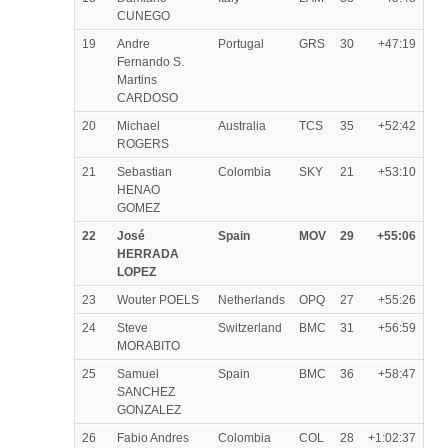
CUNEGO
19
Andre
Portugal
GRS
30
+47:19
Fernando S.
Martins
CARDOSO
20
Michael
Australia
TCS
35
+52:42
ROGERS
21
Sebastian
Colombia
SKY
21
+53:10
HENAO
GOMEZ
22
José
Spain
MOV
29
+55:06
HERRADA
LOPEZ
23
Wouter POELS
Netherlands
OPQ
27
+55:26
24
Steve
Switzerland
BMC
31
+56:59
MORABITO
25
Samuel
Spain
BMC
36
+58:47
SANCHEZ
GONZALEZ
26
Fabio Andres
Colombia
COL
28
+1:02:37