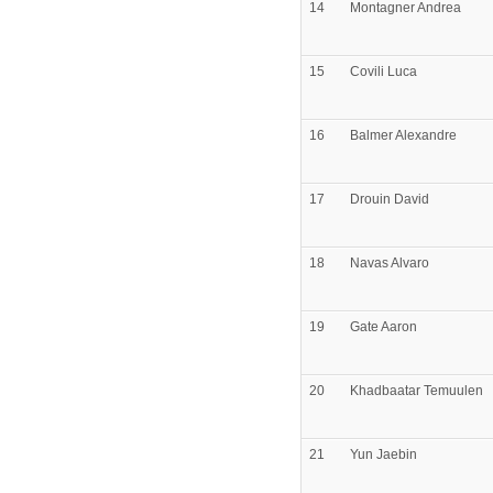
14
Montagner
Andrea
15
Covili
Luca
16
Balmer
Alexandre
17
Drouin
David
18
Navas
Alvaro
19
Gate
Aaron
20
Khadbaatar
Temuulen
21
Yun
Jaebin