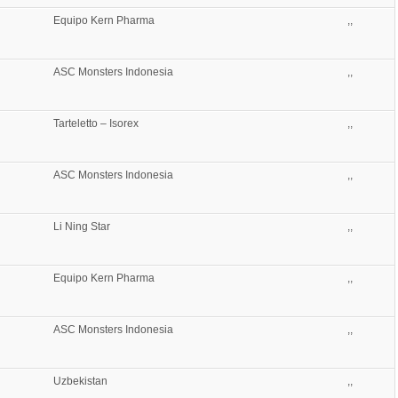
Equipo Kern Pharma
,,
ASC Monsters Indonesia
,,
Tarteletto – Isorex
,,
ASC Monsters Indonesia
,,
Li Ning Star
,,
Equipo Kern Pharma
,,
ASC Monsters Indonesia
,,
Uzbekistan
,,