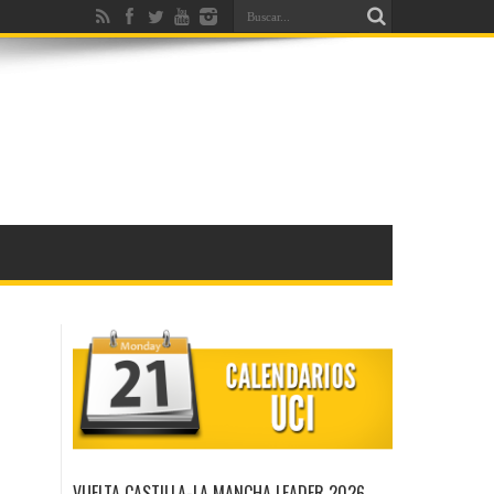
VUELTA CASTILLA-LA MANCHA LEADER 2026