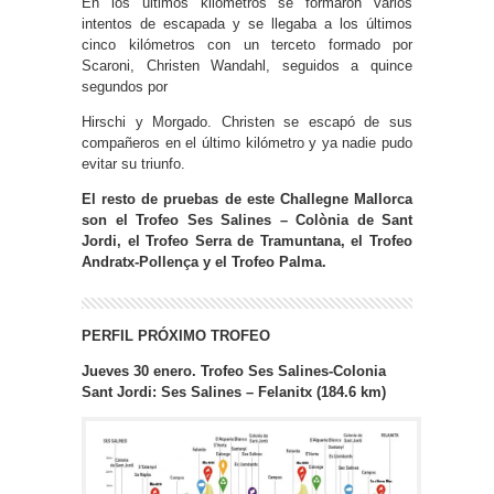
En los últimos kilómetros se formaron varios
intentos de escapada y se llegaba a los últimos
cinco kilómetros con un terceto formado por
Scaroni, Christen Wandahl, seguidos a quince
segundos por
Hirschi y Morgado. Christen se escapó de sus
compañeros en el último kilómetro y ya nadie pudo
evitar su triunfo.
E
l
resto de pruebas de este
Challegne Mallorca
son e
l Trofeo Ses Salines – Colònia de Sant
Jordi, el Trofeo Serra de Tramuntana, el Trofeo
Andratx-Pollença y el Trofeo Palma.
PERFIL PRÓXIMO TROFEO
Jueves 30 enero. Trofeo Ses Salines-Colonia
Sant Jordi: Ses Salines – Felanitx (184.6 km)