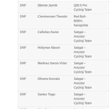
DNF
Steimle Jannik
Q36.5 Pro
Cycling Team
DNF
Clemmensen Theodor
Red Bull-
BORA-
hansgrohe
DNF
Cañellas Xavier
Sabgal –
Anicolor
Cycling Team
DNF
Hollyman Mason
Sabgal –
Anicolor
Cycling Team
DNF
Martinez Garcia Victor
Sabgal –
Anicolor
Cycling Team
DNF
Oliveira Goncalo
Sabgal –
Anicolor
Cycling Team
DNF
Santos Tiago
Sabgal –
Anicolor
Cycling Team