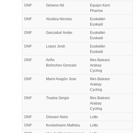
DNF
Gimeno Nil
Equipo Kern
Pharma
DNF
Alustiza Nicolas
Euskaltel-
Euskadi
DNF
Ganzabal Ander
Euskaltel-
Euskadi
DNF
Lopez Jordi
Euskaltel-
Euskadi
DNF
Ariño
Illes Balears
Bolinches Gonzalo
Arabay
Cycling
DNF
Marin Aragón Jose
Illes Balears
Arabay
Cycling
DNF
Trueba Sergio
Illes Balears
Arabay
Cycling
DNF
Driesen Niels
Lotto
DNF
Kockelmann Mathieu
Lotto