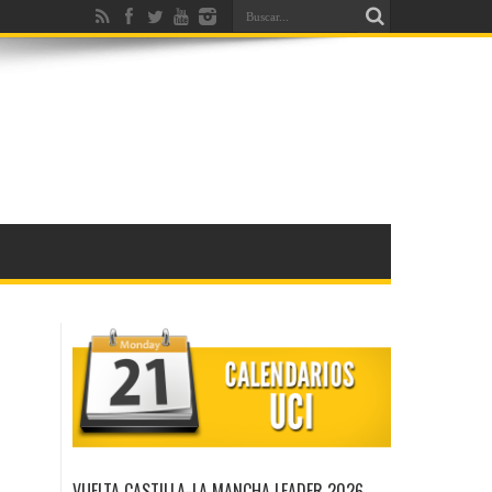
VUELTA CASTILLA-LA MANCHA LEADER 2026