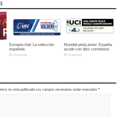
OS
Europeo trial: La selección
Mundial pista júnior: España
española
acude con diez corredores
05/08/2026
05/08/2026
trónico no será publicada.Los campos necesarios están marcados
*