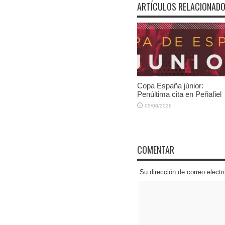
ARTÍCULOS RELACIONAD
Copa España júnior:
Penúltima cita en Peñafiel
05/08/2026
COMENTAR
Su dirección de correo elec