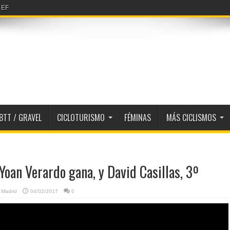
erfiles 2026
BTT / GRAVEL
CICLOTURISMO
FÉMINAS
MÁS CICLISMOS
Yoan Verardo gana, y David Casillas, 3º
,
Madrid
04/02/2017
0