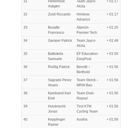
31
Hellemose
Team Jayco-
+ 01:17
Asbjørn
AlUla
32
Zoidl Riccardo
Hrinkow
+ 01:17
Advarics
33
Busatto
Alpecin-
+ 01:25
Francesco
Premier Tech
34
Gamper Patrick
Team Jayco-
+ 01:48
AlUla
35
Battistella
EF Education-
+ 01:50
Samuele
EasyPost
36
Reißig Patrick
Benotti –
+ 01:56
Berthold
37
Sagrado Perez
Team Storck –
+ 01:56
Alvaro
MRW Bau
38
Kjeldsand Karl
Team Drali-
+ 01:56
Emil
Repsol
39
Holzknecht
Tirol KTM
+ 01:56
Jonas
Cycling Team
40
Kepplinger
Austria
+ 01:56
Rainer