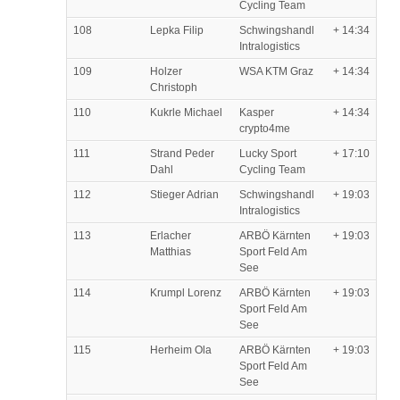
Cycling Team
108
Lepka Filip
Schwingshandl
+ 14:34
Intralogistics
109
Holzer
WSA KTM Graz
+ 14:34
Christoph
110
Kukrle Michael
Kasper
+ 14:34
crypto4me
111
Strand Peder
Lucky Sport
+ 17:10
Dahl
Cycling Team
112
Stieger Adrian
Schwingshandl
+ 19:03
Intralogistics
113
Erlacher
ARBÖ Kärnten
+ 19:03
Matthias
Sport Feld Am
See
114
Krumpl Lorenz
ARBÖ Kärnten
+ 19:03
Sport Feld Am
See
115
Herheim Ola
ARBÖ Kärnten
+ 19:03
Sport Feld Am
See