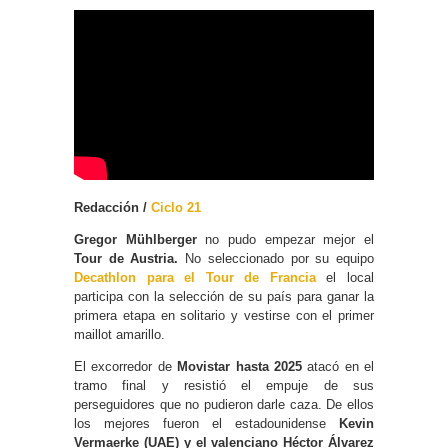
Redacción /
Ciclo 21
Gregor Mühlberger
no pudo empezar mejor el
Tour de Austria.
No seleccionado por su equipo
Decathlon para el Tour de Francia
el local
participa con la selección de su país para ganar la
primera etapa en solitario y vestirse con el primer
maillot amarillo.
El excorredor de
Movistar hasta 2025
atacó en el
tramo final y resistió el empuje de sus
perseguidores que no pudieron darle caza. De ellos
los mejores fueron el estadounidense
Kevin
Vermaerke (UAE) y el valenciano Héctor Álvarez