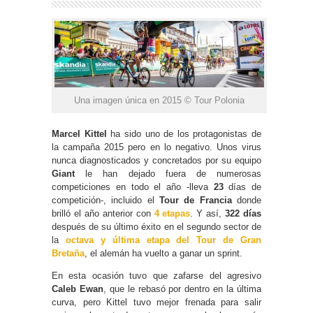
Una imagen única en 2015 © Tour Polonia
Marcel Kittel
ha sido uno de los protagonistas de
la campaña 2015 pero en lo negativo. Unos virus
nunca diagnosticados y concretados por su equipo
Giant
le han dejado fuera de numerosas
competiciones en todo el año -lleva
23
días de
competición-, incluido el
Tour de Francia
donde
brilló el año anterior con
4 etapas
. Y así,
322 días
después de su último éxito en el segundo sector de
la
octava y última etapa del Tour de Gran
Bretaña
, el alemán ha vuelto a ganar un sprint.
En esta ocasión tuvo que zafarse del agresivo
Caleb Ewan
, que le rebasó por dentro en la última
curva, pero Kittel tuvo mejor frenada para salir