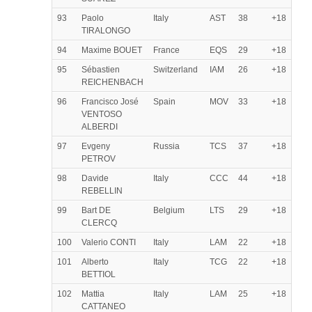
93
Paolo
Italy
AST
38
+18
TIRALONGO
94
Maxime BOUET
France
EQS
29
+18
95
Sébastien
Switzerland
IAM
26
+18
REICHENBACH
96
Francisco José
Spain
MOV
33
+18
VENTOSO
ALBERDI
97
Evgeny
Russia
TCS
37
+18
PETROV
98
Davide
Italy
CCC
44
+18
REBELLIN
99
Bart DE
Belgium
LTS
29
+18
CLERCQ
100
Valerio CONTI
Italy
LAM
22
+18
101
Alberto
Italy
TCG
22
+18
BETTIOL
102
Mattia
Italy
LAM
25
+18
CATTANEO