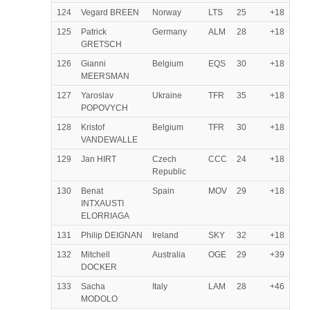
124
Vegard BREEN
Norway
LTS
25
+18
125
Patrick
Germany
ALM
28
+18
GRETSCH
126
Gianni
Belgium
EQS
30
+18
MEERSMAN
127
Yaroslav
Ukraine
TFR
35
+18
POPOVYCH
128
Kristof
Belgium
TFR
30
+18
VANDEWALLE
129
Jan HIRT
Czech
CCC
24
+18
Republic
130
Benat
Spain
MOV
29
+18
INTXAUSTI
ELORRIAGA
131
Philip DEIGNAN
Ireland
SKY
32
+18
132
Mitchell
Australia
OGE
29
+39
DOCKER
133
Sacha
Italy
LAM
28
+46
MODOLO