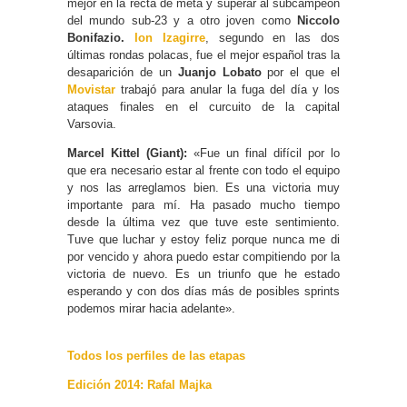
mejor en la recta de meta y superar al subcampeón
del mundo sub-23 y a otro joven como
Niccolo
Bonifazio.
Ion Izagirre
, segundo en las dos
últimas rondas polacas, fue el mejor español tras la
desaparición de un
Juanjo Lobato
por el que el
Movistar
trabajó para anular la fuga del día y los
ataques finales en el curcuito de la capital
Varsovia.
Marcel Kittel (Giant):
«Fue un final difícil por lo
que era necesario estar al frente con todo el equipo
y nos las arreglamos bien. Es una victoria muy
importante para mí. Ha pasado mucho tiempo
desde la última vez que tuve este sentimiento.
Tuve que luchar y estoy feliz porque nunca me di
por vencido y ahora puedo estar compitiendo por la
victoria de nuevo. Es un triunfo que he estado
esperando y con dos días más de posibles sprints
podemos mirar hacia adelante».
Todos los perfiles de las etapas
Edición 2014: Rafal Majka