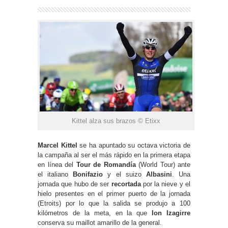
Kittel alza sus brazos © Etixx
Marcel Kittel
se ha apuntado su octava victoria de
la campaña al ser el más rápido en la primera etapa
en línea del
Tour de Romandía
(World Tour) ante
el italiano
Bonifazio
y el suizo
Albasini
. Una
jornada que hubo de ser
recortada
por la nieve y el
hielo presentes en el primer puerto de la jornada
(Etroits) por lo que la salida se produjo a 100
kilómetros de la meta, en la que
Ion Izagirre
conserva su maillot amarillo de la general.