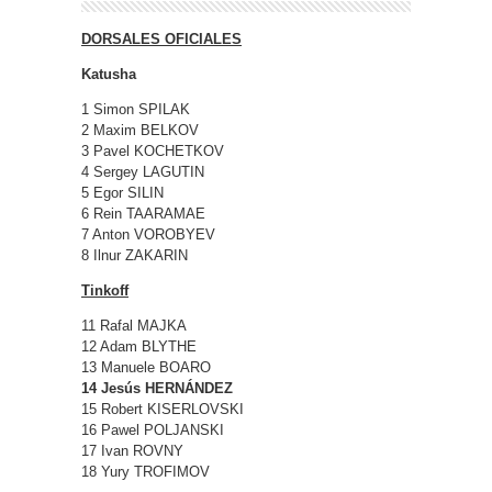
DORSALES OFICIALES
Katusha
1 Simon SPILAK
2 Maxim BELKOV
3 Pavel KOCHETKOV
4 Sergey LAGUTIN
5 Egor SILIN
6 Rein TAARAMAE
7 Anton VOROBYEV
8 Ilnur ZAKARIN
Tinkoff
11 Rafal MAJKA
12 Adam BLYTHE
13 Manuele BOARO
14 Jesús HERNÁNDEZ
15 Robert KISERLOVSKI
16 Pawel POLJANSKI
17 Ivan ROVNY
18 Yury TROFIMOV