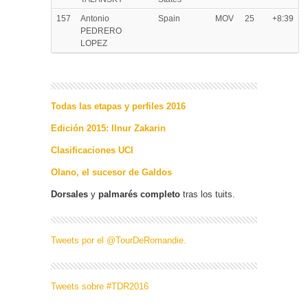
157
Antonio
Spain
MOV
25
+8:39
PEDRERO
LOPEZ
Todas las etapas y perfiles 2016
Edición 2015: Ilnur Zakarin
Clasificaciones UCI
Olano, el sucesor de Galdos
Dorsales
y
palmarés completo
tras los tuits.
Tweets por el @TourDeRomandie.
Tweets sobre #TDR2016