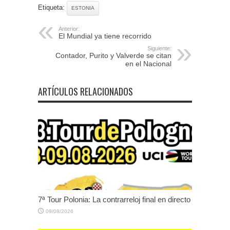
Etiqueta:
ESTONIA
Anterior:
El Mundial ya tiene recorrido
Siguiente:
Contador, Purito y Valverde se citan
en el Nacional
ARTÍCULOS RELACIONADOS
7ª Tour Polonia: La contrarreloj final en directo
09/08/2026