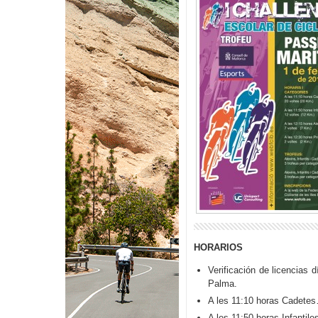
HORARIOS
Verificación de licencias 
Palma.
A les 11:10 horas Cadet
A les 11:50 horas Infa