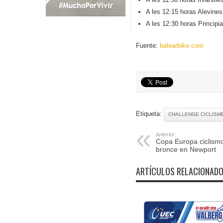
A les 12:15 horas Alev
A les 12:30 horas Prin
Fuente:
balearbike.com
Etiqueta:
CHALLENGE CICLISM
Anterior:
Copa Europa ciclismo
bronce en Newport
ARTÍCULOS RELACIONAD