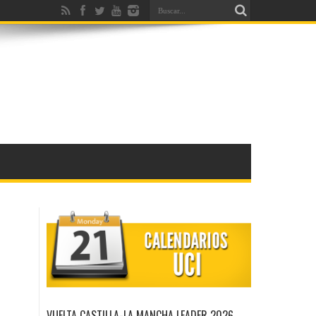
VUELTA CASTILLA-LA MANCHA LEADER 2026