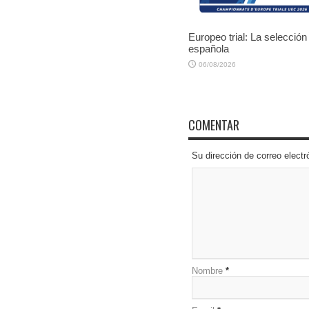
Europeo trial: La selección
española
06/08/2026
COMENTAR
Su dirección de correo elec
Nombre
*