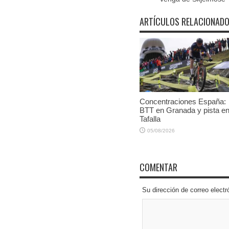
ARTÍCULOS RELACIONAD
Concentraciones España:
BTT en Granada y pista e
Tafalla
05/08/2026
COMENTAR
Su dirección de correo elec