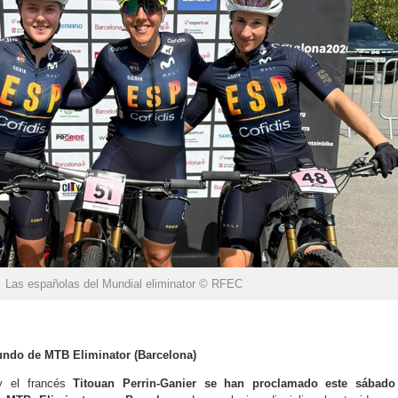
Las españolas del Mundial eliminator © RFEC
undo de MTB Eliminator (Barcelona)
 el francés
Titouan Perrin-Ganier
se han proclamado este sábado