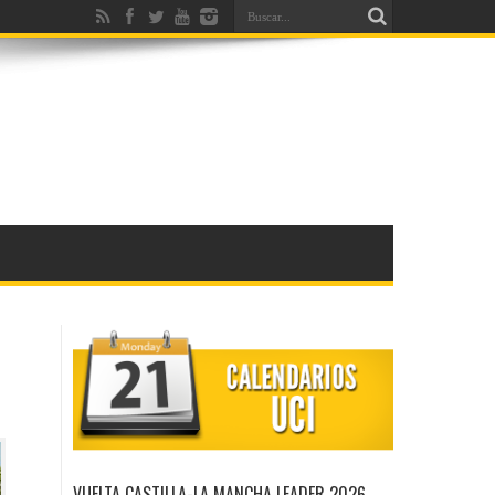
VUELTA CASTILLA-LA MANCHA LEADER 2026