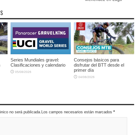
OS
Series Mundiales gravel:
Consejos básicos para
n
Clasificaciones y calendario
disfrutar del BTT desde el
primer día
05/08/2026
04/08/2026
trónico no será publicada.Los campos necesarios están marcados
*