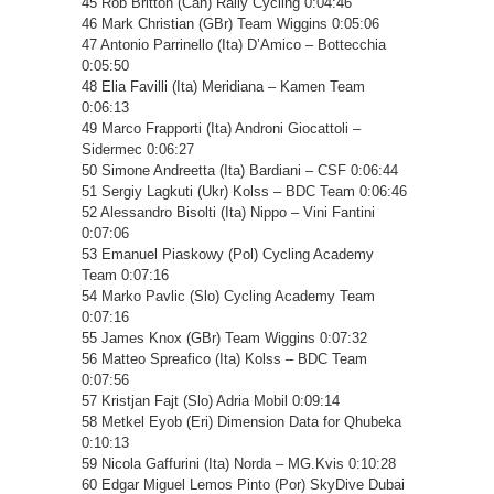
45 Rob Britton (Can) Rally Cycling 0:04:46
46 Mark Christian (GBr) Team Wiggins 0:05:06
47 Antonio Parrinello (Ita) D’Amico – Bottecchia
0:05:50
48 Elia Favilli (Ita) Meridiana – Kamen Team
0:06:13
49 Marco Frapporti (Ita) Androni Giocattoli –
Sidermec 0:06:27
50 Simone Andreetta (Ita) Bardiani – CSF 0:06:44
51 Sergiy Lagkuti (Ukr) Kolss – BDC Team 0:06:46
52 Alessandro Bisolti (Ita) Nippo – Vini Fantini
0:07:06
53 Emanuel Piaskowy (Pol) Cycling Academy
Team 0:07:16
54 Marko Pavlic (Slo) Cycling Academy Team
0:07:16
55 James Knox (GBr) Team Wiggins 0:07:32
56 Matteo Spreafico (Ita) Kolss – BDC Team
0:07:56
57 Kristjan Fajt (Slo) Adria Mobil 0:09:14
58 Metkel Eyob (Eri) Dimension Data for Qhubeka
0:10:13
59 Nicola Gaffurini (Ita) Norda – MG.Kvis 0:10:28
60 Edgar Miguel Lemos Pinto (Por) SkyDive Dubai