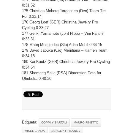
0:31:52
175 Christian Moberg Jørgensen (Den) Team Tre-
For 0:33:14
176 Georg Loef (GER) Christina Jewelry Pro
Cycling 0:33:27
177 Genki Yamamoto (Jpn) Nippo – Vini Fantini
0:33:31
178 Matej Mesojedec (Slo) Adria Mobil 0:34:15
179 David Jabuka (Cro) Meridiana – Kamen Team
0:34:18
180 Kai Kautz (GER) Christina Jewelry Pro Cycling
0:34:54
181 Shameeg Salie (RSA) Dimension Data for
Qhubeka 0:40:30
Etiqueta:
COPPI Y BARTALI
MAURO FINETTO
MIKEL LANDA
SERGEY FIRSANOV