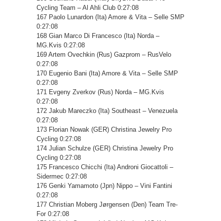
Cycling Team – Al Ahli Club 0:27:08
167 Paolo Lunardon (Ita) Amore & Vita – Selle SMP
0:27:08
168 Gian Marco Di Francesco (Ita) Norda –
MG.Kvis 0:27:08
169 Artem Ovechkin (Rus) Gazprom – RusVelo
0:27:08
170 Eugenio Bani (Ita) Amore & Vita – Selle SMP
0:27:08
171 Evgeny Zverkov (Rus) Norda – MG.Kvis
0:27:08
172 Jakub Mareczko (Ita) Southeast – Venezuela
0:27:08
173 Florian Nowak (GER) Christina Jewelry Pro
Cycling 0:27:08
174 Julian Schulze (GER) Christina Jewelry Pro
Cycling 0:27:08
175 Francesco Chicchi (Ita) Androni Giocattoli –
Sidermec 0:27:08
176 Genki Yamamoto (Jpn) Nippo – Vini Fantini
0:27:08
177 Christian Moberg Jørgensen (Den) Team Tre-
For 0:27:08