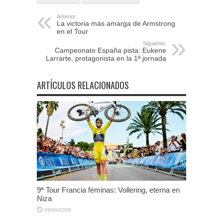
Anterior:
La victoria más amarga de Armstrong
en el Tour
Siguiente:
Campeonato España pista: Eukene
Larrarte, protagonista en la 1ª jornada
ARTÍCULOS RELACIONADOS
9ª Tour Francia féminas: Vollering, eterna en
Niza
09/08/2026