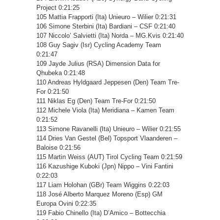
Project 0:21:25
105 Mattia Frapporti (Ita) Unieuro – Wilier 0:21:31
106 Simone Sterbini (Ita) Bardiani – CSF 0:21:40
107 Niccolo’ Salvietti (Ita) Norda – MG.Kvis 0:21:40
108 Guy Sagiv (Isr) Cycling Academy Team
0:21:47
109 Jayde Julius (RSA) Dimension Data for
Qhubeka 0:21:48
110 Andreas Hyldgaard Jeppesen (Den) Team Tre-
For 0:21:50
111 Niklas Eg (Den) Team Tre-For 0:21:50
112 Michele Viola (Ita) Meridiana – Kamen Team
0:21:52
113 Simone Ravanelli (Ita) Unieuro – Wilier 0:21:55
114 Dries Van Gestel (Bel) Topsport Vlaanderen –
Baloise 0:21:56
115 Martin Weiss (AUT) Tirol Cycling Team 0:21:59
116 Kazushige Kuboki (Jpn) Nippo – Vini Fantini
0:22:03
117 Liam Holohan (GBr) Team Wiggins 0:22:03
118 José Alberto Marquez Moreno (Esp) GM
Europa Ovini 0:22:35
119 Fabio Chinello (Ita) D’Amico – Bottecchia