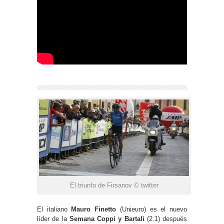
El triunfo de Firsanov © twitter
El italiano
Mauro Finetto
(Unieuro) es el nuevo
líder de la
Semana Coppi y Bartali
(2.1) después