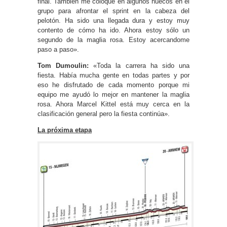
final. También me coloqué en algunos huecos en el
grupo para afrontar el sprint en la cabeza del
pelotón. Ha sido una llegada dura y estoy muy
contento de cómo ha ido. Ahora estoy sólo un
segundo de la maglia rosa. Estoy acercandome
paso a paso».
Tom Dumoulin:
«Toda la carrera ha sido una
fiesta. Había mucha gente en todas partes y por
eso he disfrutado de cada momento porque mi
equipo me ayudó lo mejor en mantener la maglia
rosa. Ahora Marcel Kittel está muy cerca en la
clasificación general pero la fiesta continúa».
La próxima etapa