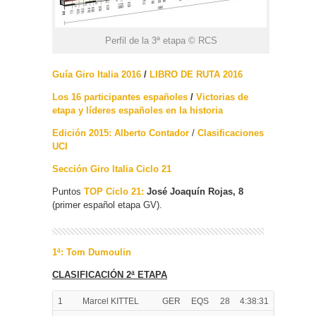
Perfil de la 3ª etapa © RCS
Guía Giro Italia 2016
/
LIBRO DE RUTA 2016
Los 16 participantes españoles
/
Victorias de
etapa y líderes españoles en la historia
Edición 2015: Alberto Contador
/
Clasificaciones
UCI
Sección Giro Italia Ciclo 21
Puntos
TOP Ciclo 21:
José Joaquín Rojas, 8
(primer español etapa GV).
1ª: Tom Dumoulin
CLASIFICACIÓN 2ª ETAPA
1
Marcel KITTEL
GER
EQS
28
4:38:31