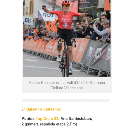
Marlen Reusser en La Vall d’Uixò © Setmana
Ciclista Valenciana
1ª Balsamo (Balsamo)
Puntos
Top Ciclo 21:
Ane Santesteban,
2
(primera española etapa 2.Pro)