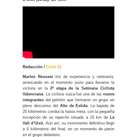
Redacción /
Ciclo 21
Marlen Reusser
tiró de experiencia y veteranía,
arrancando en el momento justo para llevarse la
victoria en la
2ª etapa de la Setmana Ciclista
Valenciana
. La ciclista suiza fue una de las
nueve
integrantes
del pelotón que formaron un grupo en
pleno descenso del
Alto de Eslida.
La bajada de
20 kilómetros conducía hasta meta, con la pequeña
excepción de un repecho situado a 15 km de
La
Vall d’Uixò.
Aún así, su movimiento definitivo llegó
a 6 kilómetros del final, en un momento de parón
en el grupo delantero.