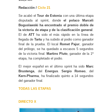
Redacción /
Ciclo 21
Se acabó el
Tour de Estonia
con una última etapa
disputada al sprint, donde
el polaco Marceli
Boguslawski ha encontrado el premio doble de
la victoria de etapa y de la clasificación general
.
El de
ATT
ha sido el más rápido en la línea de
llegada de
Tartu
y ha subido al podio como ganador
final de la prueba. El local
Romet Pajur
, ganador
del prólogo, se ha quedado a escasos 5 segundos
de la victoria final.
Martins Pluto
, ganador de la 1ª
etapa, ha completado el podio.
El mejor español en el último sprint ha sido
Marc
Brustenga
, del
Energus
.
Sergio Romeo
, del
Kern-Pharma
, ha finalizado quinto a 14 segundos
del ganador final.
TODAS LAS ETAPAS
DIRECTO X