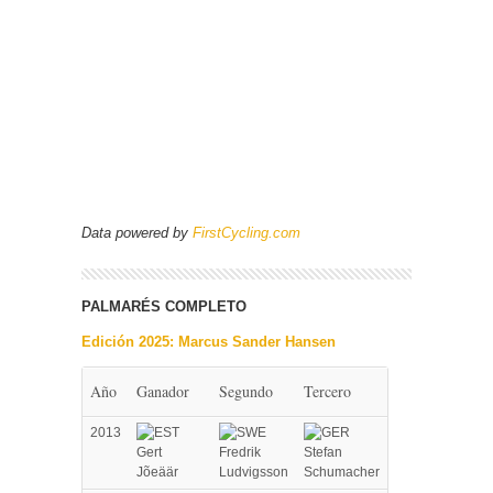
Data powered by
FirstCycling.com
PALMARÉS COMPLETO
Edición 2025: Marcus Sander Hansen
Año
Ganador
Segundo
Tercero
2013
Gert
Fredrik
Stefan
Jõeäär
Ludvigsson
Schumacher