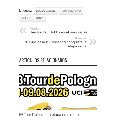
Etiqueta:
BOGUSŁAWSKI
TOUR ESTONIA
VUELTA ESTONIA
Anterior:
Heistse Pijl: Hobbs es el más rápido
Siguiente:
8ª Giro Italia (f): Vollering conquista la
etapa reina
ARTÍCULOS RELACIONADOS
5ª Tour Polonia: La etapa en directo