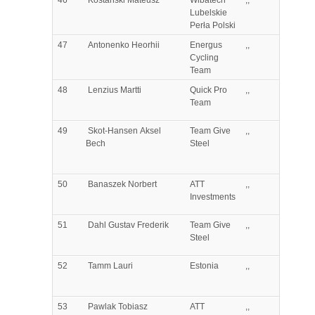
Lubelskie
Perła Polski
47
Antonenko
Heorhii
Energus
,,
Cycling
Team
48
Lenzius
Martti
Quick Pro
,,
Team
49
Skot-Hansen
Aksel
Team Give
,,
Bech
Steel
50
Banaszek
Norbert
ATT
,,
Investments
51
Dahl
Gustav Frederik
Team Give
,,
Steel
52
Tamm
Lauri
Estonia
,,
53
Pawlak
Tobiasz
ATT
,,