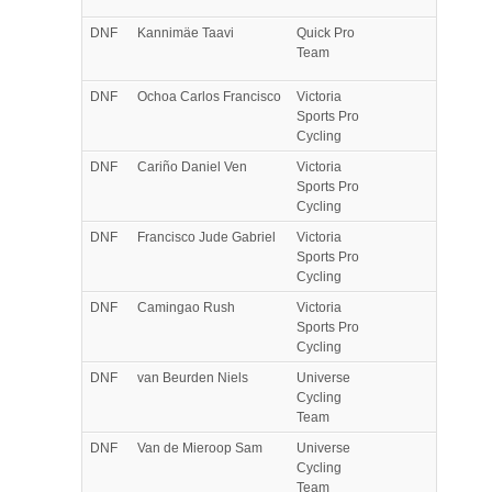
DNF
Kannimäe
Taavi
Quick Pro
Team
DNF
Ochoa
Carlos Francisco
Victoria
Sports Pro
Cycling
DNF
Cariño
Daniel Ven
Victoria
Sports Pro
Cycling
DNF
Francisco
Jude Gabriel
Victoria
Sports Pro
Cycling
DNF
Camingao
Rush
Victoria
Sports Pro
Cycling
DNF
van Beurden
Niels
Universe
Cycling
Team
DNF
Van de Mieroop
Sam
Universe
Cycling
Team