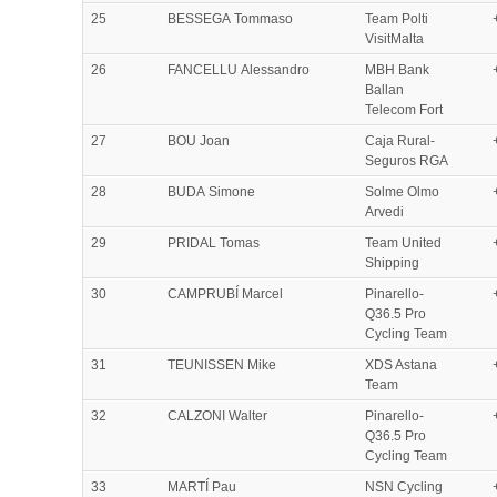
25
BESSEGA Tommaso
Team Polti
VisitMalta
26
FANCELLU Alessandro
MBH Bank
Ballan
Telecom Fort
27
BOU Joan
Caja Rural-
Seguros RGA
28
BUDA Simone
Solme Olmo
Arvedi
29
PRIDAL Tomas
Team United
Shipping
30
CAMPRUBÍ Marcel
Pinarello-
Q36.5 Pro
Cycling Team
31
TEUNISSEN Mike
XDS Astana
Team
32
CALZONI Walter
Pinarello-
Q36.5 Pro
Cycling Team
33
MARTÍ Pau
NSN Cycling