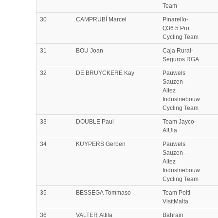
Team
30
CAMPRUBÍ Marcel
Pinarello-
Q36.5 Pro
Cycling Team
31
BOU Joan
Caja Rural-
Seguros RGA
32
DE BRUYCKERE Kay
Pauwels
Sauzen –
Altez
Industriebouw
Cycling Team
33
DOUBLE Paul
Team Jayco-
AlUla
34
KUYPERS Gerben
Pauwels
Sauzen –
Altez
Industriebouw
Cycling Team
35
BESSEGA Tommaso
Team Polti
VisitMalta
36
VALTER Attila
Bahrain