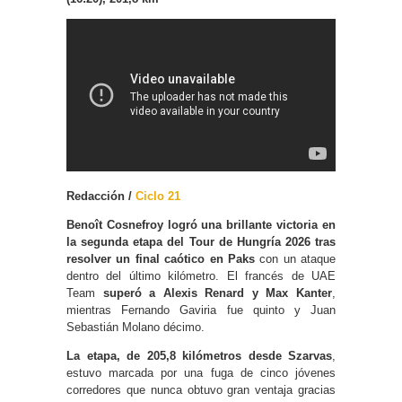
Redacción /
Ciclo 21
Benoît Cosnefroy logró una brillante victoria en
la segunda etapa del Tour de Hungría 2026 tras
resolver un final caótico en Paks
con un ataque
dentro del último kilómetro. El francés de UAE
Team
superó a Alexis Renard y Max Kanter
,
mientras Fernando Gaviria fue quinto y Juan
Sebastián Molano décimo.
La etapa, de 205,8 kilómetros desde Szarvas
,
estuvo marcada por una fuga de cinco jóvenes
corredores que nunca obtuvo gran ventaja gracias