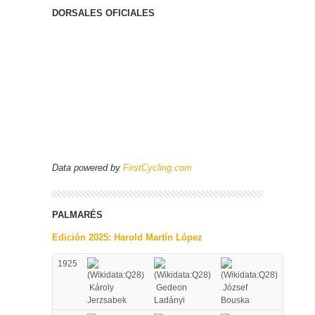
DORSALES OFICIALES
Data powered by
FirstCycling.com
PALMARÉS
Edición 2025: Harold Martín López
1925
Károly
Gedeon
József
Jerzsabek
Ladányi
Bouska