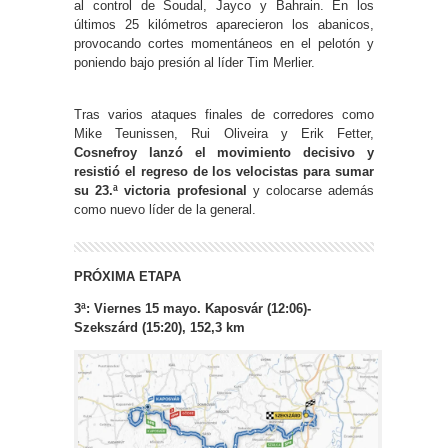
al control de Soudal, Jayco y Bahrain. En los
últimos 25 kilómetros aparecieron los abanicos,
provocando cortes momentáneos en el pelotón y
poniendo bajo presión al líder Tim Merlier.
Tras varios ataques finales de corredores como
Mike Teunissen, Rui Oliveira y Erik Fetter,
Cosnefroy lanzó el movimiento decisivo y
resistió el regreso de los velocistas para sumar
su 23.ª victoria profesional
y colocarse además
como nuevo líder de la general.
PRÓXIMA ETAPA
3ª: Viernes 15 mayo. Kaposvár (12:06)-
Szekszárd (15:20), 152,3 km