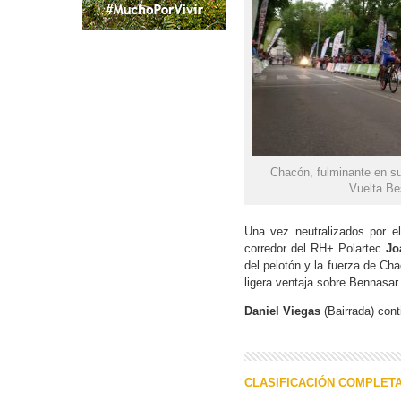
Chacón, fulminante en s
Vuelta B
Una vez neutralizados por e
corredor del RH+ Polartec
Jo
del pelotón y la fuerza de Ch
ligera ventaja sobre Bennasar
Daniel Viegas
(Bairrada) cont
CLASIFICACIÓN COMPLET