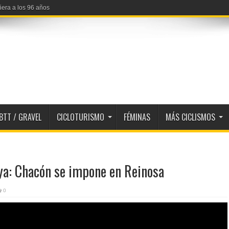
erfiles 2026
BTT / GRAVEL
CICLOTURISMO
FÉMINAS
MÁS CICLISMOS
aya: Chacón se impone en Reinosa
0