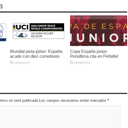
OS
Mundial pista júnior: España
Copa España júnior:
acude con diez corredores
Penúltima cita en Peñafiel
06/08/2026
06/08/2026
trónico no será publicada.Los campos necesarios están marcados
*