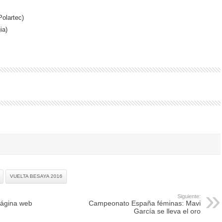
olartec)
ia)
VUELTA BESAYA 2016
Siguiente:
página web
Campeonato España féminas: Mavi
García se lleva el oro