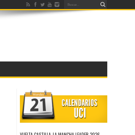
VUELTA CASTILLA-LA MANCHA LEADER 2026