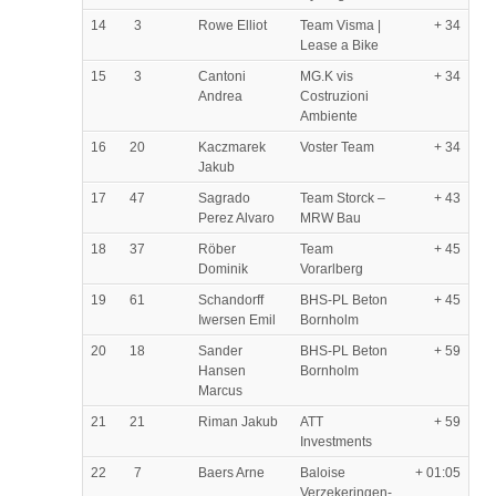
14
3
Rowe Elliot
Team Visma |
+ 34
Lease a Bike
15
3
Cantoni
MG.K vis
+ 34
Andrea
Costruzioni
Ambiente
16
20
Kaczmarek
Voster Team
+ 34
Jakub
17
47
Sagrado
Team Storck –
+ 43
Perez Alvaro
MRW Bau
18
37
Röber
Team
+ 45
Dominik
Vorarlberg
19
61
Schandorff
BHS-PL Beton
+ 45
Iwersen Emil
Bornholm
20
18
Sander
BHS-PL Beton
+ 59
Hansen
Bornholm
Marcus
21
21
Riman Jakub
ATT
+ 59
Investments
22
7
Baers Arne
Baloise
+ 01:05
Verzekeringen-