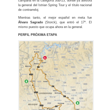
campaña en la categoría Sub-23, donde ya atesora
la general del Istrian Spring Tour y el título nacional
de contrarreloj.
Mientras tanto, el mejor español en meta fue
Álvaro Sagrado
(Storck), que entró el 17º. El
mismo puesto que ocupa ahora en la general.
PERFIL PRÓXIMA ETAPA