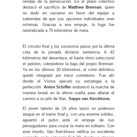
riendas de la persecución. En el plano colectivo
destacó el sacrificio de
Matthew Brennan
, quien
no dudó en vaciarse en favor del equipo a
sabiendas de que sus opciones individuales eran
mínimas. Gracias a ese empuje, la fuga fue
neutralizada a 75 kilómetros de meta.
El circuito final y los sucesivos pasos por la última
cota de la jornada dictaron sentencia. A 42
kilómetros del desenlace, el fuerte ritmo seleccionó
el pelotón, cobrándose la baja del propio Brennan.
Ya en los últimos 20 kilómetros, el corte definitivo
quedó integrado por trece corredores. Fue ahí
donde el Visma ejecutó su estrategia a la
perfección:
Anton Schiffer
endureció la marcha de
manera brutal en la última vuelta para allanar el
camino a su jefe de filas,
Seppe van Kerckhove.
El joven talento de 19 años lanzó un poderoso
ataque en el tramo final y, con una enorme solidez,
aguantó el pulso ante el empuje de sus
perseguidores para cruzar la meta en solitario. Con
este triunfo, Van Kerckhove ratifica su excelente