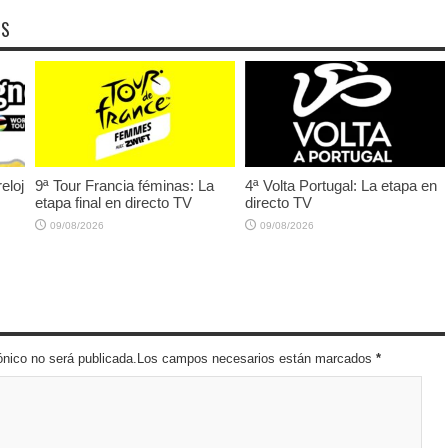
OS
eloj
9ª Tour Francia féminas: La
4ª Volta Portugal: La etapa en
etapa final en directo TV
directo TV
09/08/2026
09/08/2026
trónico no será publicada.Los campos necesarios están marcados
*