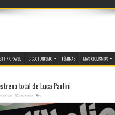
BTT / GRAVEL
CICLOTURISMO
FÉMINAS
MÁS CICLISMOS
 estreno total de Luca Paolini
ro de Italia
06/05/2013
0