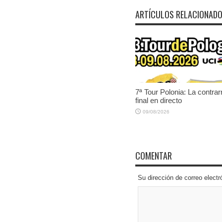
ARTÍCULOS RELACIONAD
7ª Tour Polonia: La contrarr
final en directo
09/08/2026
COMENTAR
Su dirección de correo elec