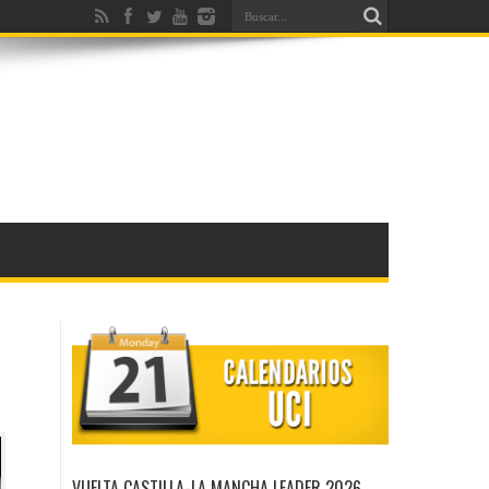
VUELTA CASTILLA-LA MANCHA LEADER 2026