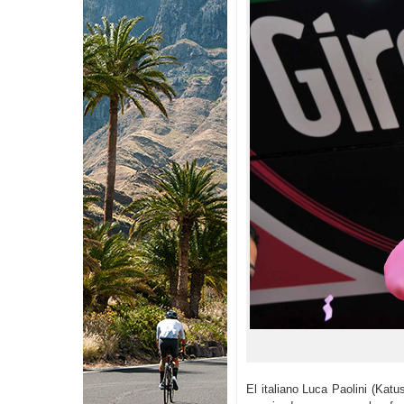
El italiano Luca Paolini (Kat