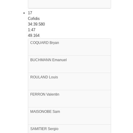
17
Cofidis
34:39.580
1:47
49.164
COQUARD
Bryan
BUCHMANN
Emanuel
ROULAND
Louis
FERRON
Valentin
MAISONOBE
Sam
SAMITIER
Sergio