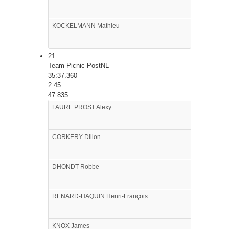
KOCKELMANN
Mathieu
21
Team Picnic PostNL
35:37.360
2:45
47.835
FAURE PROST
Alexy
CORKERY
Dillon
DHONDT
Robbe
RENARD-HAQUIN
Henri-François
KNOX
James