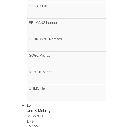
GLIVAR
Gal
BELMANS
Lennert
DEBRUYNE
Ramses
GOGL
Michael
REMIJN
Senna
UHLIG
Henri
15
Uno-X Mobility
34:38.470
1:46
49.190