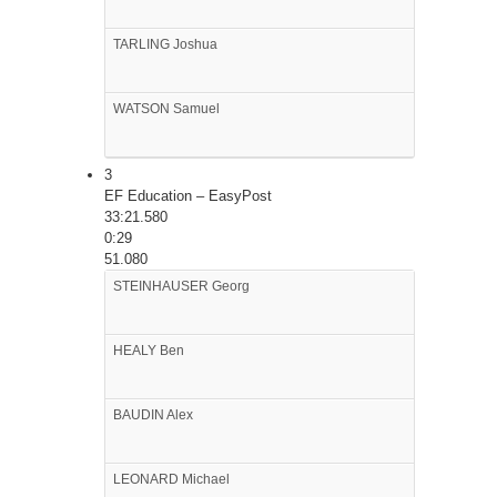
TARLING
Joshua
WATSON
Samuel
3
EF Education – EasyPost
33:21.580
0:29
51.080
STEINHAUSER
Georg
HEALY
Ben
BAUDIN
Alex
LEONARD
Michael