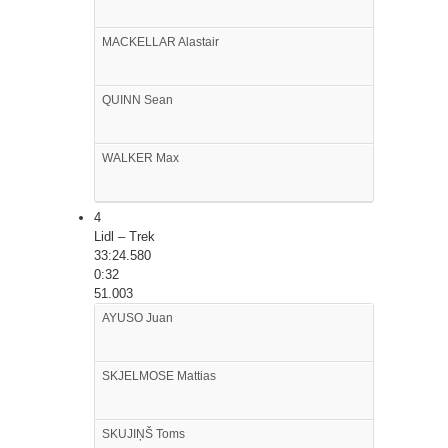
MACKELLAR
Alastair
QUINN
Sean
WALKER
Max
4
Lidl – Trek
33:24.580
0:32
51.003
AYUSO
Juan
SKJELMOSE
Mattias
SKUJIŅŠ
Toms