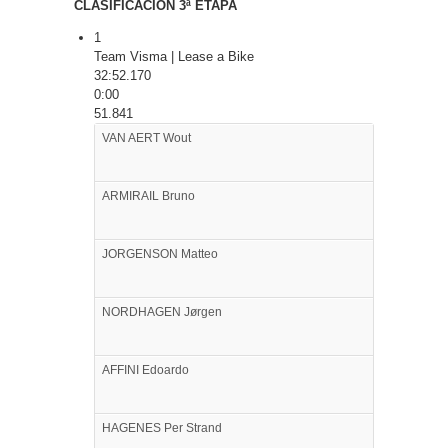
CLASIFICACIÓN 3ª ETAPA
1
Team Visma | Lease a Bike
32:52.170
0:00
51.841
VAN AERT
Wout
ARMIRAIL
Bruno
JORGENSON
Matteo
NORDHAGEN
Jørgen
AFFINI
Edoardo
HAGENES
Per Strand