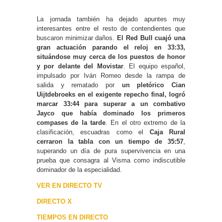
La jornada también ha dejado apuntes muy
interesantes entre el resto de contendientes que
buscaron minimizar daños.
El Red Bull cuajó una
gran actuación parando el reloj en 33:33,
situándose muy cerca de los puestos de honor
y por delante del Movistar
. El equipo español,
impulsado por Iván Romeo desde la rampa de
salida y rematado por
un pletórico Cian
Uijtdebroeks en el exigente repecho final, logró
marcar 33:44 para superar a un combativo
Jayco que había dominado los primeros
compases de la tarde
. En el otro extremo de la
clasificación, escuadras como el
Caja Rural
cerraron la tabla con un tiempo de 35:57
,
superando un día de pura supervivencia en una
prueba que consagra al Visma como indiscutible
dominador de la especialidad.
VER EN DIRECTO TV
DIRECTO X
TIEMPOS EN DIRECTO