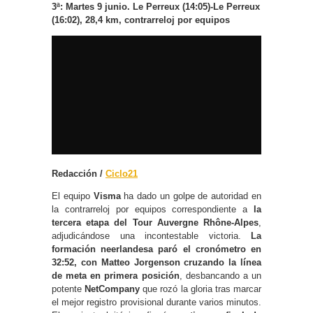
3ª: Martes 9 junio.
Le Perreux (14:05)-Le Perreux
(16:02), 28,4 km, contrarreloj por equipos
Redacción /
Ciclo21
El equipo
Visma
ha dado un golpe de autoridad en
la contrarreloj por equipos correspondiente a
la
tercera etapa del Tour Auvergne Rhône-Alpes
,
adjudicándose una incontestable victoria.
La
formación neerlandesa paró el cronómetro en
32:52, con Matteo Jorgenson cruzando la línea
de meta en primera posición
, desbancando a un
potente
NetCompany
que rozó la gloria tras marcar
el mejor registro provisional durante varios minutos.