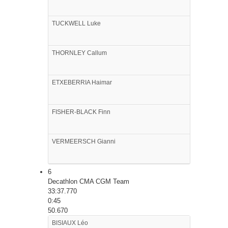
TUCKWELL
Luke
THORNLEY
Callum
ETXEBERRIA
Haimar
FISHER-BLACK
Finn
VERMEERSCH
Gianni
6
Decathlon CMA CGM Team
33:37.770
0:45
50.670
BISIAUX
Léo