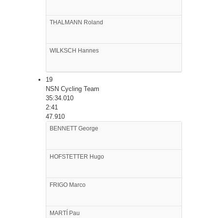
THALMANN
Roland
WILKSCH
Hannes
19
NSN Cycling Team
35:34.010
2:41
47.910
BENNETT
George
HOFSTETTER
Hugo
FRIGO
Marco
MARTÍ
Pau