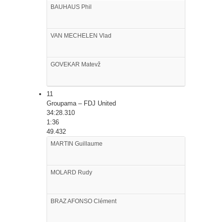
BAUHAUS
Phil
VAN MECHELEN
Vlad
GOVEKAR
Matevž
11
Groupama – FDJ United
34:28.310
1:36
49.432
MARTIN
Guillaume
MOLARD
Rudy
BRAZ AFONSO
Clément