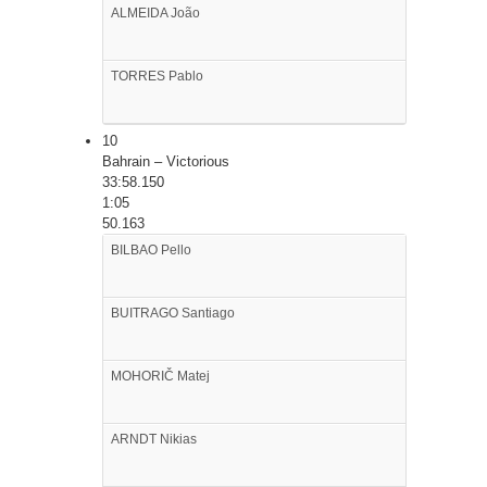
ALMEIDA
João
TORRES
Pablo
10
Bahrain – Victorious
33:58.150
1:05
50.163
BILBAO
Pello
BUITRAGO
Santiago
MOHORIČ
Matej
ARNDT
Nikias