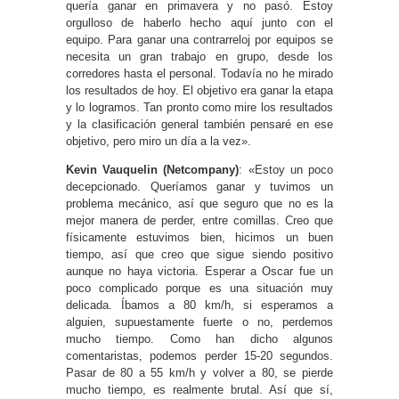
quería ganar en primavera y no pasó. Estoy
orgulloso de haberlo hecho aquí junto con el
equipo. Para ganar una contrarreloj por equipos se
necesita un gran trabajo en grupo, desde los
corredores hasta el personal. Todavía no he mirado
los resultados de hoy. El objetivo era ganar la etapa
y lo logramos. Tan pronto como mire los resultados
y la clasificación general también pensaré en ese
objetivo, pero miro un día a la vez».
Kevin Vauquelin (Netcompany)
: «Estoy un poco
decepcionado. Queríamos ganar y tuvimos un
problema mecánico, así que seguro que no es la
mejor manera de perder, entre comillas. Creo que
físicamente estuvimos bien, hicimos un buen
tiempo, así que creo que sigue siendo positivo
aunque no haya victoria. Esperar a Oscar fue un
poco complicado porque es una situación muy
delicada. Íbamos a 80 km/h, si esperamos a
alguien, supuestamente fuerte o no, perdemos
mucho tiempo. Como han dicho algunos
comentaristas, podemos perder 15-20 segundos.
Pasar de 80 a 55 km/h y volver a 80, se pierde
mucho tiempo, es realmente brutal. Así que sí,