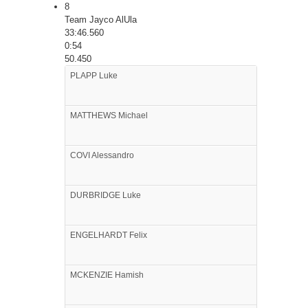
8
Team Jayco AlUla
33:46.560
0:54
50.450
PLAPP
Luke
MATTHEWS
Michael
COVI
Alessandro
DURBRIDGE
Luke
ENGELHARDT
Felix
MCKENZIE
Hamish