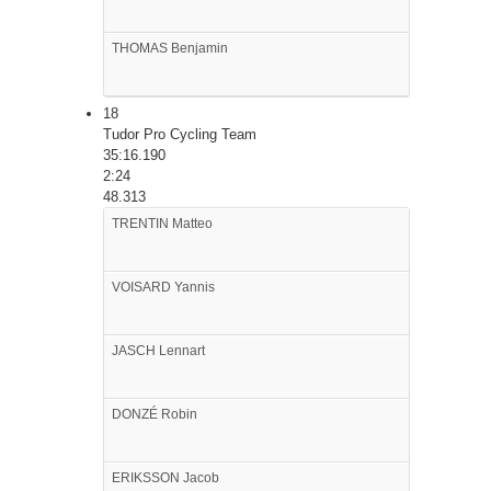
THOMAS
Benjamin
18
Tudor Pro Cycling Team
35:16.190
2:24
48.313
TRENTIN
Matteo
VOISARD
Yannis
JASCH
Lennart
DONZÉ
Robin
ERIKSSON
Jacob