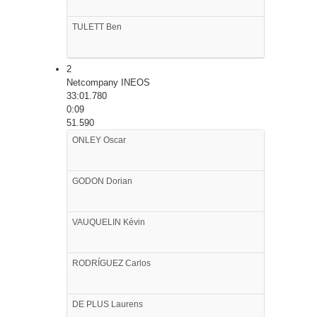
TULETT
Ben
2
Netcompany INEOS
33:01.780
0:09
51.590
ONLEY
Oscar
GODON
Dorian
VAUQUELIN
Kévin
RODRÍGUEZ
Carlos
DE PLUS
Laurens