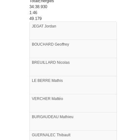
TotalEnergies
34:38.930
1:46
49.179
JEGAT
Jordan
BOUCHARD
Geoffrey
BREUILLARD
Nicolas
LE BERRE
Mathis
VERCHER
Mattéo
BURGAUDEAU
Mathieu
GUERNALEC
Thibault