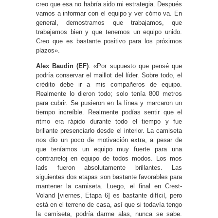
creo que esa no habría sido mi estrategia. Después
vamos a informar con el equipo y ver cómo va. En
general, demostramos que trabajamos, que
trabajamos bien y que tenemos un equipo unido.
Creo que es bastante positivo para los próximos
plazos».
Alex Baudin (EF)
: «Por supuesto que pensé que
podría conservar el maillot del líder. Sobre todo, el
crédito debe ir a mis compañeros de equipo.
Realmente lo dieron todo; solo tenía 800 metros
para cubrir. Se pusieron en la línea y marcaron un
tiempo increíble. Realmente podías sentir que el
ritmo era rápido durante todo el tiempo y fue
brillante presenciarlo desde el interior. La camiseta
nos dio un poco de motivación extra, a pesar de
que teníamos un equipo muy fuerte para una
contrarreloj en equipo de todos modos. Los mos
lads fueron absolutamente brillantes. Las
siguientes dos etapas son bastante favorables para
mantener la camiseta. Luego, el final en Crest-
Voland [viernes, Etapa 6] es bastante difícil, pero
está en el terreno de casa, así que si todavía tengo
la camiseta, podría darme alas, nunca se sabe.