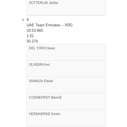
SÜTTERLIN
Jasha
9
UAE Team Emirates – XRG
33:53.660
1:01
50.274
DEL TORO
Isaac
OLIVEIRA
Ivo
SIVAKOV
Pavel
COSNEFROY
Benoît
VERMAERKE
Kevin