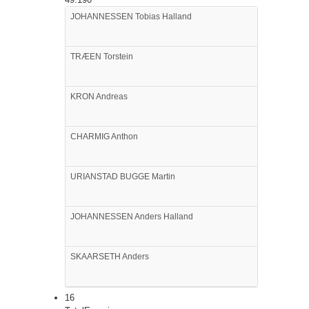
JOHANNESSEN
Tobias Halland
TRÆEN
Torstein
KRON
Andreas
CHARMIG
Anthon
URIANSTAD BUGGE
Martin
JOHANNESSEN
Anders Halland
SKAARSETH
Anders
16