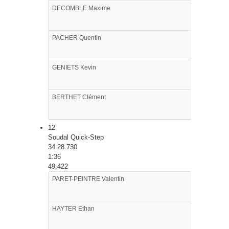
DECOMBLE
Maxime
PACHER
Quentin
GENIETS
Kevin
BERTHET
Clément
12
Soudal Quick-Step
34:28.730
1:36
49.422
PARET-PEINTRE
Valentin
HAYTER
Ethan