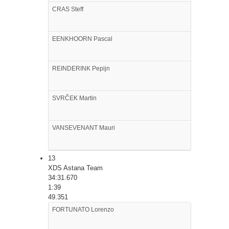
CRAS
Steff
EENKHOORN
Pascal
REINDERINK
Pepijn
SVRČEK
Martin
VANSEVENANT
Mauri
13
XDS Astana Team
34:31.670
1:39
49.351
FORTUNATO
Lorenzo