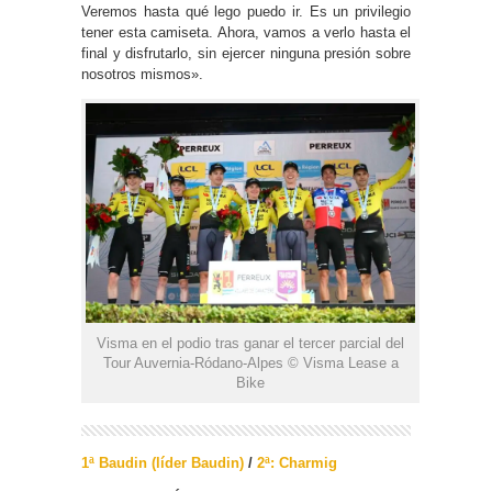
Veremos hasta qué lego puedo ir. Es un privilegio
tener esta camiseta. Ahora, vamos a verlo hasta el
final y disfrutarlo, sin ejercer ninguna presión sobre
nosotros mismos».
Visma en el podio tras ganar el tercer parcial del
Tour Auvernia-Ródano-Alpes © Visma Lease a
Bike
1ª Baudin (líder Baudin)
/
2ª: Charmig