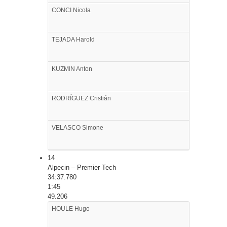
CONCI
Nicola
TEJADA
Harold
KUZMIN
Anton
RODRÍGUEZ
Cristián
VELASCO
Simone
14
Alpecin – Premier Tech
34:37.780
1:45
49.206
HOULE
Hugo