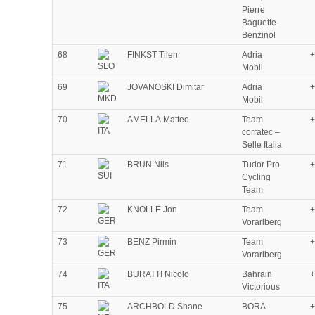
Pierre
Baguette-
Benzinol
68
FINKST Tilen
Adria
+
Mobil
69
JOVANOSKI Dimitar
Adria
+
Mobil
70
AMELLA Matteo
Team
+
corratec –
Selle Italia
71
BRUN Nils
Tudor Pro
+
Cycling
Team
72
KNOLLE Jon
Team
+
Vorarlberg
73
BENZ Pirmin
Team
+
Vorarlberg
74
BURATTI Nicolo
Bahrain
+
Victorious
75
ARCHBOLD Shane
BORA-
+