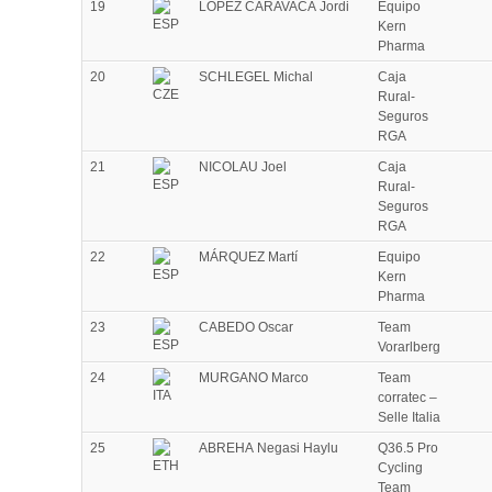
19
LOPEZ CARAVACA Jordi
Equipo
Kern
Pharma
20
SCHLEGEL Michal
Caja
Rural-
Seguros
RGA
21
NICOLAU Joel
Caja
Rural-
Seguros
RGA
22
MÁRQUEZ Martí
Equipo
Kern
Pharma
23
CABEDO Oscar
Team
Vorarlberg
24
MURGANO Marco
Team
corratec –
Selle Italia
25
ABREHA Negasi Haylu
Q36.5 Pro
Cycling
Team