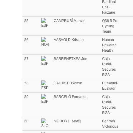
Bardiani
CSF-
Faizanè
55
CAMPRUBÍ Marcel
Q36.5 Pro
Cycling
Team
56
AASVOLD Kristian
Human
Powered
Health
57
BARRENETXEA Jon
Caja
Rural-
Seguros
RGA
58
JUARISTI Txomin
Euskaltel-
Euskadi
59
BARCELÓ Fernando
Caja
Rural-
Seguros
RGA
60
MOHORIC Matej
Bahrain
Victorious