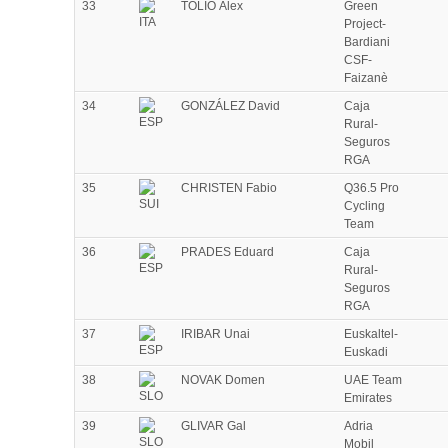
33
TOLIO Alex
Green
Project-
Bardiani
CSF-
Faizanè
34
GONZÁLEZ David
Caja
Rural-
Seguros
RGA
35
CHRISTEN Fabio
Q36.5 Pro
Cycling
Team
36
PRADES Eduard
Caja
Rural-
Seguros
RGA
37
IRIBAR Unai
Euskaltel-
Euskadi
38
NOVAK Domen
UAE Team
Emirates
39
GLIVAR Gal
Adria
Mobil