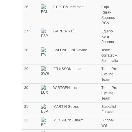
26
CEPEDA Jefferson
Caja
Rural-
Seguros
RGA
27
GARCÍA Raúl
Equipo
Kern
Pharma
28
BALDACCINI Davide
Team
corratec –
Selle Italia
29
ERIKSSON Lucas
Tudor Pro
Cycling
Team
30
WIRTGEN Luc
Tudor Pro
Cycling
Team
31
MARTÍN Gotzon
Euskaltel-
Euskadi
32
PEYSKENS Dimitri
Bingoal
WB