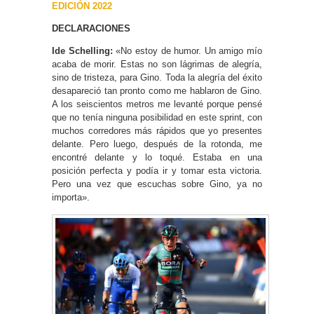
EDICIÓN 2022
DECLARACIONES
Ide Schelling:
«No estoy de humor. Un amigo mío
acaba de morir. Estas no son lágrimas de alegría,
sino de tristeza, para Gino. Toda la alegría del éxito
desapareció tan pronto como me hablaron de Gino.
A los seiscientos metros me levanté porque pensé
que no tenía ninguna posibilidad en este sprint, con
muchos corredores más rápidos que yo presentes
delante. Pero luego, después de la rotonda, me
encontré delante y lo toqué. Estaba en una
posición perfecta y podía ir y tomar esta victoria.
Pero una vez que escuchas sobre Gino, ya no
importa».