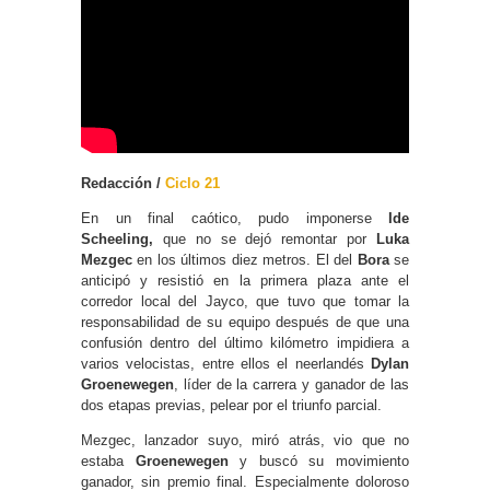
Redacción /
Ciclo 21
En un final caótico, pudo imponerse
Ide
Scheeling,
que no se dejó remontar por
Luka
Mezgec
en los últimos diez metros. El del
Bora
se
anticipó y resistió en la primera plaza ante el
corredor local del Jayco, que tuvo que tomar la
responsabilidad de su equipo después de que una
confusión dentro del último kilómetro impidiera a
varios velocistas, entre ellos el neerlandés
Dylan
Groenewegen
, líder de la carrera y ganador de las
dos etapas previas, pelear por el triunfo parcial.
Mezgec, lanzador suyo, miró atrás, vio que no
estaba
Groenewegen
y buscó su movimiento
ganador, sin premio final. Especialmente doloroso