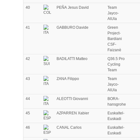
40
PEÑA Jesus David
Team
Jayco-
AlUla
41
GABBURO Davide
Green
Project-
Bardiani
CSF-
Faizanè
42
BADILATTI Matteo
Q36.5 Pro
Cycling
Team
43
ZANA Filippo
Team
Jayco-
AlUla
44
ALEOTTI Giovanni
BORA-
hansgrohe
45
AZPARREN Xabier
Euskaltel-
Euskadi
46
CANAL Carlos
Euskaltel-
Euskadi