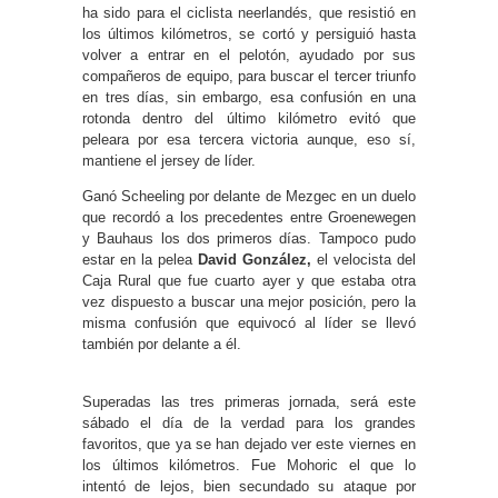
ha sido para el ciclista neerlandés, que resistió en
los últimos kilómetros, se cortó y persiguió hasta
volver a entrar en el pelotón, ayudado por sus
compañeros de equipo, para buscar el tercer triunfo
en tres días, sin embargo, esa confusión en una
rotonda dentro del último kilómetro evitó que
peleara por esa tercera victoria aunque, eso sí,
mantiene el jersey de líder.
Ganó Scheeling por delante de Mezgec en un duelo
que recordó a los precedentes entre Groenewegen
y Bauhaus los dos primeros días. Tampoco pudo
estar en la pelea
David González,
el velocista del
Caja Rural que fue cuarto ayer y que estaba otra
vez dispuesto a buscar una mejor posición, pero la
misma confusión que equivocó al líder se llevó
también por delante a él.
Superadas las tres primeras jornada, será este
sábado el día de la verdad para los grandes
favoritos, que ya se han dejado ver este viernes en
los últimos kilómetros. Fue Mohoric el que lo
intentó de lejos, bien secundado su ataque por