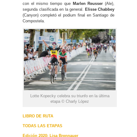
con el mismo tiempo que
Marlen Reusser
(Ale),
segunda clasificada en la general.
Elisse Chabbey
(Canyon) completó el podium final en Santiago de
Compostela.
Lotte Kopecky celebra su triunfo en la última
etapa © Charly López
LIBRO DE RUTA
TODAS LAS ETAPAS
Edición 2020: Lisa Brennauer