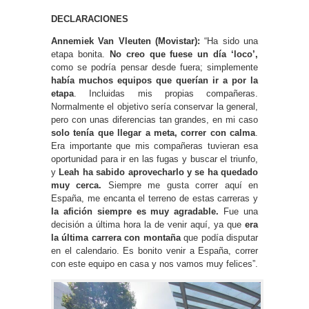
DECLARACIONES
Annemiek Van Vleuten (Movistar):
“Ha sido una
etapa bonita.
No creo que fuese un día ‘loco’,
como se podría pensar desde fuera; simplemente
había muchos equipos que querían ir a por la
etapa
. Incluidas mis propias compañeras.
Normalmente el objetivo sería conservar la general,
pero con unas diferencias tan grandes, en mi caso
solo tenía que llegar a meta, correr con calma
.
Era importante que mis compañeras tuvieran esa
oportunidad para ir en las fugas y buscar el triunfo,
y
Leah ha sabido aprovecharlo y se ha quedado
muy cerca.
Siempre me gusta correr aquí en
España, me encanta el terreno de estas carreras y
la afición siempre es muy agradable.
Fue una
decisión a última hora la de venir aquí, ya que
era
la última carrera con montaña
que podía disputar
en el calendario. Es bonito venir a España, correr
con este equipo en casa y nos vamos muy felices”.