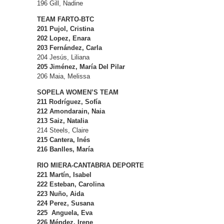
196 Gill, Nadine
TEAM FARTO-BTC
201 Pujol, Cristina
202 Lopez, Enara
203 Fernández, Carla
204 Jesús, Liliana
205 Jiménez, María Del Pilar
206 Maia, Melissa
SOPELA WOMEN’S TEAM
211 Rodríguez, Sofía
212 Amondarain, Naia
213 Saiz, Natalia
214 Steels, Claire
215 Cantera,
Inés
216 Banlles,
María
RIO MIERA-CANTABRIA DEPORTE
221 Martín, Isabel
222 Esteban, Carolina
223 Nuño, Aida
224 Perez, Susana
225 Anguela, Eva
226 Méndez, Irene