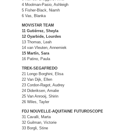
4 Moolman-Pasio, Ashleigh
5 Fisher-Black, Niamh
6 Vas, Blanka
MOVISTAR TEAM
11 Gutiérrez, Sheyla
12 Oyarbide, Lourdes
13 Thomas, Leah
14 van Vleuten, Annemiek
15 Martín, Sara
16 Patino, Paula
TREK-SEGAFREDO
21 Longo Borghini, Elisa
22 Van Dijk, Ellen
23 Cordon-Ragot, Audrey
24 Dideriksen, Amalie
25 Van Anrooij, Shirin
26 Wiles, Tayler
FDJ NOUVELLE-AQUITAINE FUTUROSCOPE
31 Cavalli, Marta
32 Guilman, Victorie
33 Borgli, Stine