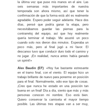
la última vez que puse mis manos en el aire. Las
seis semanas más importantes de nuestra
temporada son ahora mismo, así que tener la
confirmación de que la forma está ahí es realmente
agradable. Espero poder seguir adelante. Hace dos
días, pensé que podría ganar la etapa, pero
necesitábamos guardar las piernas para la
contrarreloj del equipo, así que hoy realmente
quería terminar el trabajo. Me asusté un poco
cuando solo nos dieron dos minutos. Esperaba un
poco más, pero al final jugó a mi favor. El
descanso tuvo que conducir duro todo el camino y
no jugar. ¡En realidad, nunca antes había ganado
un sprint!»
Alex Baudin (EF)
: «Hoy fue bastante estresante
en el tramo final, con el viento. El equipo hizo un
trabajo brillante de nuevo para ponerme en posición
para el final. Normalmente, odio ese tipo de cosas.
¡Creo que nunca he estado en una posición tan
buena en un final! Día a día, siento que más y más
personas conocen mi nombre. Eso está bien.
Quiero conservar la camiseta el mayor tiempo
posible. Las últimas tres etapas van a ser muy,