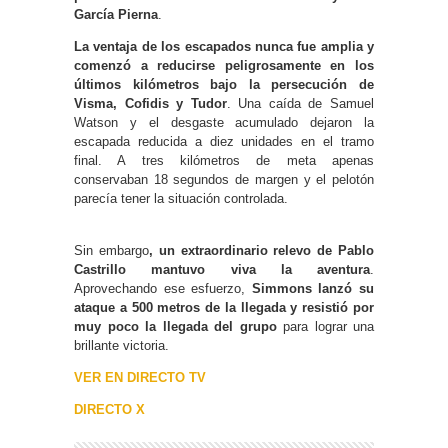
García Pierna
.
La ventaja de los escapados nunca fue amplia y
comenzó a reducirse peligrosamente en los
últimos kilómetros bajo la persecución de
Visma, Cofidis y Tudor
. Una caída de Samuel
Watson y el desgaste acumulado dejaron la
escapada reducida a diez unidades en el tramo
final. A tres kilómetros de meta apenas
conservaban 18 segundos de margen y el pelotón
parecía tener la situación controlada.
Sin embargo
, un extraordinario relevo de Pablo
Castrillo mantuvo viva la aventura
.
Aprovechando ese esfuerzo,
Simmons lanzó su
ataque a 500 metros de la llegada y resistió por
muy poco la llegada del grupo
para lograr una
brillante victoria.
VER EN DIRECTO TV
DIRECTO X