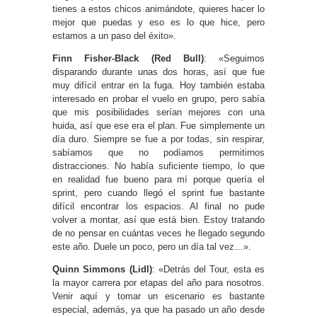
tienes a estos chicos animándote, quieres hacer lo
mejor que puedas y eso es lo que hice, pero
estamos a un paso del éxito».
Finn Fisher-Black (Red Bull)
: «Seguimos
disparando durante unas dos horas, así que fue
muy difícil entrar en la fuga. Hoy también estaba
interesado en probar el vuelo en grupo, pero sabía
que mis posibilidades serían mejores con una
huida, así que ese era el plan. Fue simplemente un
día duro. Siempre se fue a por todas, sin respirar,
sabíamos que no podíamos permitirnos
distracciones. No había suficiente tiempo, lo que
en realidad fue bueno para mí porque quería el
sprint, pero cuando llegó el sprint fue bastante
difícil encontrar los espacios. Al final no pude
volver a montar, así que está bien. Estoy tratando
de no pensar en cuántas veces he llegado segundo
este año. Duele un poco, pero un día tal vez…».
Quinn Simmons (Lidl)
: «Detrás del Tour, esta es
la mayor carrera por etapas del año para nosotros.
Venir aquí y tomar un escenario es bastante
especial, además, ya que ha pasado un año desde