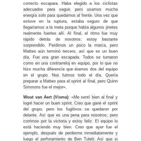
correcto escapara. Haba elegido a los ciclistas
adecuados para seguir, pero usamos mucha
energía solo para quedarnos al frente. Una vez que
estuve en la ruptura, estaba seguro de que
llegaríamos a la meta porque había algunos jinetes
realmente fuertes allí. Al final, el ritmo fue muy
rápido detrás de nosotros; estoy bastante
sorprendido. Perdimos un poco la marca, pero
Matteo aún terminó tercero, así que es un buen
día. Fue una gran escapada. Todos se turnaron
como en una contrarreloj en equipo, por lo que no
hizo mucha diferencia que éramos dos del equipo
en el grupo. Nos fuimos todo el día. Quería
preparar a Matteo para el sprint al final, pero Quinn
Simmons fue el mejor».
Wout van Aert (Visma)
: «Me sentí bien al final y
logré hacer un buen sprint. Creo que gané el sprint
del grupo, pero los fugitivos se quedaron por
delante. Así que es una pena para nosotros, pero
corrimos por la victoria y estoy feliz. El equipo lo
está haciendo muy bien. Creo que ayer fue el
ejemplo, después de perderme inmediatamente y
luego el perforamiento de Ben Tulett. Así que si