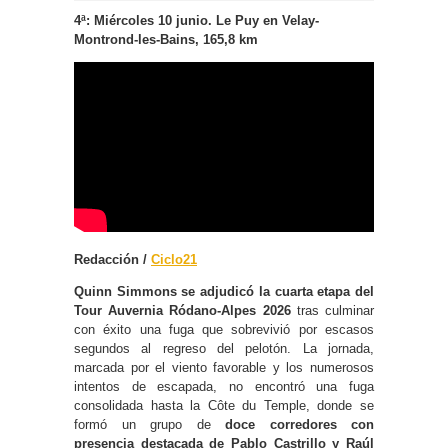
4ª: Miércoles 10 junio.
Le Puy en Velay-
Montrond-les-Bains, 165,8 km
Redacción /
Ciclo21
Quinn Simmons se adjudicó la cuarta etapa del
Tour Auvernia Ródano-Alpes 2026
tras culminar
con éxito una fuga que sobrevivió por escasos
segundos al regreso del pelotón. La jornada,
marcada por el viento favorable y los numerosos
intentos de escapada, no encontró una fuga
consolidada hasta la Côte du Temple, donde se
formó un grupo de
doce corredores con
presencia destacada de Pablo Castrillo y Raúl