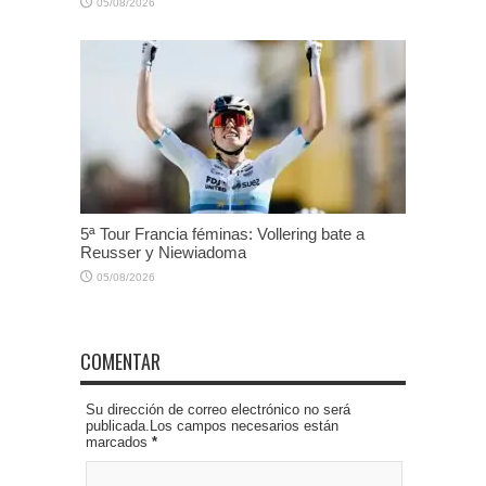
05/08/2026
5ª Tour Francia féminas: Vollering bate a
Reusser y Niewiadoma
05/08/2026
COMENTAR
Su dirección de correo electrónico no será
publicada.Los campos necesarios están
marcados
*