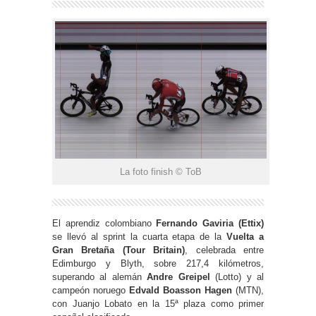
La foto finish © ToB
El aprendiz colombiano
Fernando Gaviria (Ettix)
se llevó al sprint la cuarta etapa de la
Vuelta a
Gran Bretaña (Tour Britain)
, celebrada entre
Edimburgo y Blyth, sobre 217,4 kilómetros,
superando al alemán
Andre Greipel
(Lotto) y al
campeón noruego
Edvald Boasson Hagen
(MTN),
con Juanjo Lobato en la 15ª plaza como primer