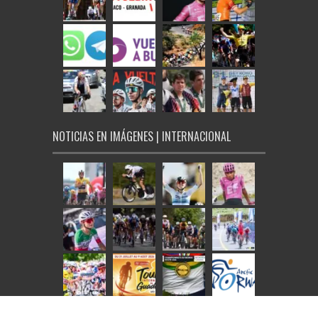
NOTICIAS EN IMÁGENES | INTERNACIONAL