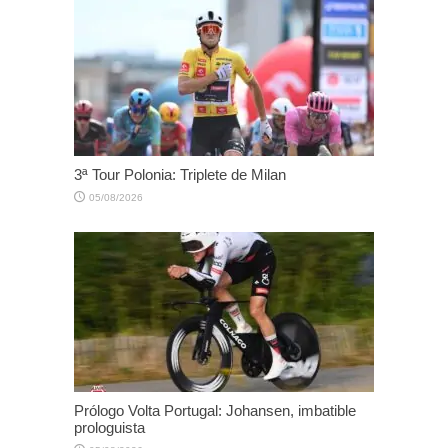
3ª Tour Polonia: Triplete de Milan
05/08/2026
Prólogo Volta Portugal: Johansen, imbatible
prologuista