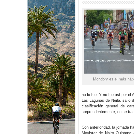
Mondory es el más hábi
no lo fue. Y no fue así por el 
Las Lagunas de Neila, salió d
clasificación general de ca
sorprendentemente, no se trad
Con anterioridad, la jornada h
Movistar de Nairo Quintana 