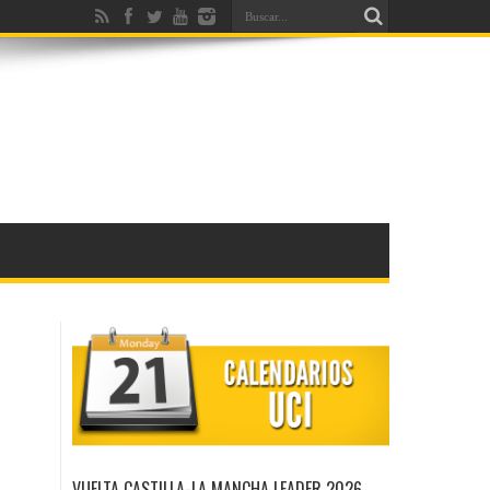
VUELTA CASTILLA-LA MANCHA LEADER 2026