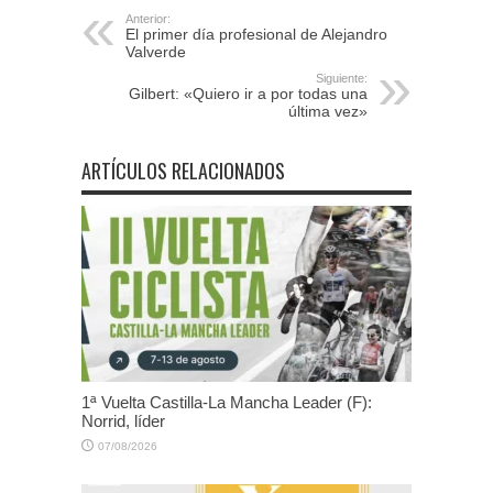
Anterior:
El primer día profesional de Alejandro
Valverde
Siguiente:
Gilbert: «Quiero ir a por todas una
última vez»
ARTÍCULOS RELACIONADOS
1ª Vuelta Castilla-La Mancha Leader (F):
Norrid, líder
07/08/2026