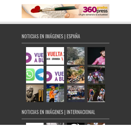
NOTICIAS EN IMÁGENES | ESPAÑA
NOTICIAS EN IMÁGENES | INTERNACIONAL