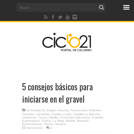
5 consejos básicos para
iniciarse en el gravel
en
Andalucía
,
Aragón
,
Asturias
,
Autonomías
,
Baleares
,
Canarias
,
Cantabria
,
Castilla y León
,
Castilla-La Mancha
,
Catalunya
,
Ceuta y Melilla
,
Comunitat Valenciana
,
Euskadi
,
Extremadura
,
Galicia
,
La Rioja
,
Madrid
,
Material /
Entrenamiento
,
Murcia
,
Navarra
09/10/2022
0