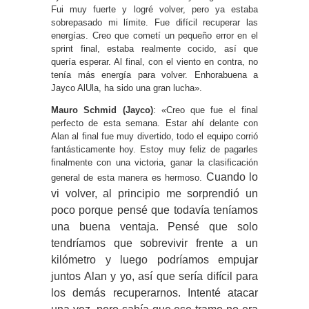
Fui muy fuerte y logré volver, pero ya estaba
sobrepasado mi límite. Fue difícil recuperar las
energías. Creo que cometí un pequeño error en el
sprint final, estaba realmente cocido, así que
quería esperar. Al final, con el viento en contra, no
tenía más energía para volver. Enhorabuena a
Jayco AlUla, ha sido una gran lucha».
Mauro Schmid (Jayco)
: «Creo que fue el final
perfecto de esta semana. Estar ahí delante con
Alan al final fue muy divertido, todo el equipo corrió
fantásticamente hoy. Estoy muy feliz de pagarles
finalmente con una victoria, ganar la clasificación
Cuando lo
general de esta manera es hermoso.
vi volver, al principio me sorprendió un
poco porque pensé que todavía teníamos
una buena ventaja. Pensé que solo
tendríamos que sobrevivir frente a un
kilómetro y luego podríamos empujar
juntos Alan y yo, así que sería difícil para
los demás recuperarnos. Intenté atacar