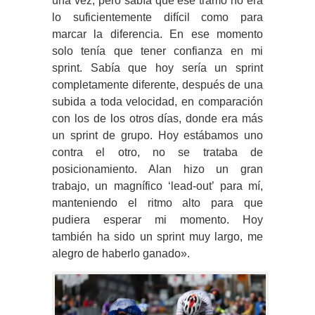
una vez, pero sabía que ese tramo no era
lo suficientemente difícil como para
marcar la diferencia. En ese momento
solo tenía que tener confianza en mi
sprint. Sabía que hoy sería un sprint
completamente diferente, después de una
subida a toda velocidad, en comparación
con los de los otros días, donde era más
un sprint de grupo. Hoy estábamos uno
contra el otro, no se trataba de
posicionamiento. Alan hizo un gran
trabajo, un magnífico ‘lead-out’ para mí,
manteniendo el ritmo alto para que
pudiera esperar mi momento. Hoy
también ha sido un sprint muy largo, me
alegro de haberlo ganado».