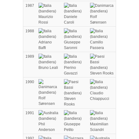
1987
Maurizio
Daniele
Rolf
Rossi
Caroli
Sørensen
1988
Adriano
Giuseppe
Camillo
Baffi
Saronni
Passera
1989
Bruno Leali
Pierino
Gavazzi
Steven Rooks
1990
Claudio
Rolf
Steven
Chiappucci
Sørensen
Rooks
1991
Phil
Giuseppe
Maximilian
Anderson
Petito
Sciandri
1992