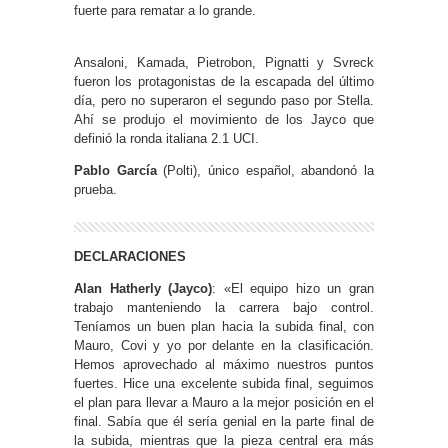
fuerte para rematar a lo grande.
Ansaloni, Kamada, Pietrobon, Pignatti y Svreck
fueron los protagonistas de la escapada del último
día, pero no superaron el segundo paso por Stella.
Ahí se produjo el movimiento de los Jayco que
definió la ronda italiana 2.1 UCI.
Pablo García
(Polti), único español, abandonó la
prueba.
DECLARACIONES
Alan Hatherly (Jayco)
: «El equipo hizo un gran
trabajo manteniendo la carrera bajo control.
Teníamos un buen plan hacia la subida final, con
Mauro, Covi y yo por delante en la clasificación.
Hemos aprovechado al máximo nuestros puntos
fuertes. Hice una excelente subida final, seguimos
el plan para llevar a Mauro a la mejor posición en el
final. Sabía que él sería genial en la parte final de
la subida, mientras que la pieza central era más