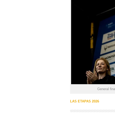
General fina
LAS ETAPAS 2026