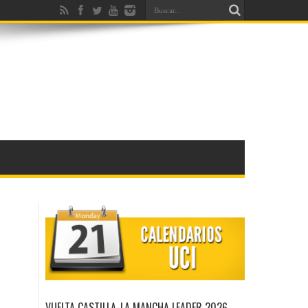
VUELTA CASTILLA-LA MANCHA LEADER 2026