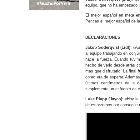
equipo, que no ha empezado 
El mejor español en meta en
Pericas el mejor español de la
DECLARACIONES
Jakob
Soderqvist (Lidl):
«Au
al equipo trabajando en conju
hace la fuerza. Cuando tuvim
hecho de verlo desde atrás co
más que disfrutarlo. La final
como era de esperar. Además,
últimos centímetros de la c
simplemente un esfuerzo de eq
Luke Plapp (Jayco):
«Hoy lo 
de esforzarnos por conseguir 