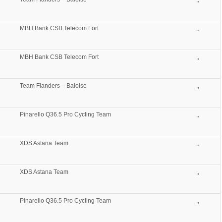
MBH Bank CSB Telecom Fort
,,
MBH Bank CSB Telecom Fort
,,
Team Flanders – Baloise
,,
Pinarello Q36.5 Pro Cycling Team
,,
XDS Astana Team
,,
XDS Astana Team
,,
Pinarello Q36.5 Pro Cycling Team
,,