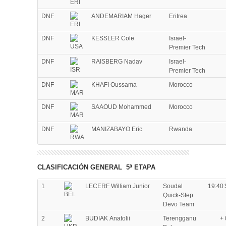
DNF
ANDEMARIAM Hager
Eritrea
DNF
KESSLER Cole
Israel-
Premier Tech
DNF
RAISBERG Nadav
Israel-
Premier Tech
DNF
KHAFI Oussama
Morocco
DNF
SAAOUD Mohammed
Morocco
DNF
MANIZABAYO Eric
Rwanda
CLASIFICACIÓN GENERAL 5ª ETAPA
1
LECERF William Junior
Soudal
19:40:
Quick-Step
Devo Team
2
BUDIAK Anatolii
Terengganu
+ 