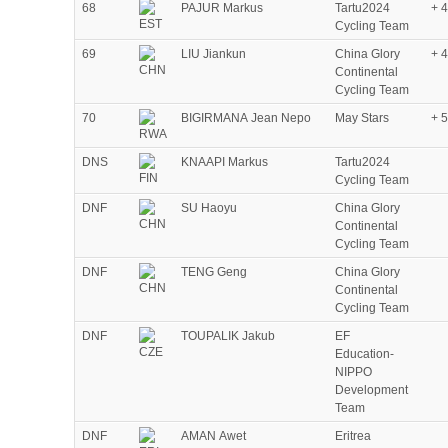
68
PAJUR Markus
Tartu2024
+ 
Cycling Team
69
LIU Jiankun
China Glory
+ 
Continental
Cycling Team
70
BIGIRMANA Jean Nepo
May Stars
+ 
DNS
KNAAPI Markus
Tartu2024
Cycling Team
DNF
SU Haoyu
China Glory
Continental
Cycling Team
DNF
TENG Geng
China Glory
Continental
Cycling Team
DNF
TOUPALIK Jakub
EF
Education-
NIPPO
Development
Team
DNF
AMAN Awet
Eritrea