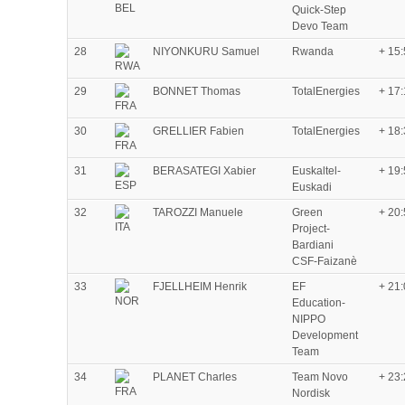
Quick-Step
Devo Team
28
NIYONKURU Samuel
Rwanda
+ 15
29
BONNET Thomas
TotalEnergies
+ 17
30
GRELLIER Fabien
TotalEnergies
+ 18
31
BERASATEGI Xabier
Euskaltel-
+ 19
Euskadi
32
TAROZZI Manuele
Green
+ 20
Project-
Bardiani
CSF-Faizanè
33
FJELLHEIM Henrik
EF
+ 21
Education-
NIPPO
Development
Team
34
PLANET Charles
Team Novo
+ 23
Nordisk