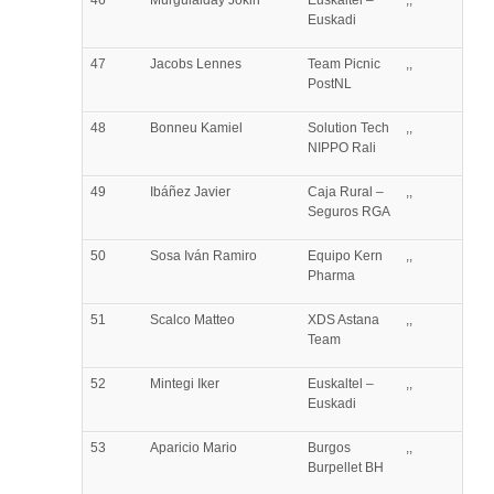
46
Murguialday
Jokin
Euskaltel –
,,
Euskadi
47
Jacobs
Lennes
Team Picnic
,,
PostNL
48
Bonneu
Kamiel
Solution Tech
,,
NIPPO Rali
49
Ibáñez
Javier
Caja Rural –
,,
Seguros RGA
50
Sosa
Iván Ramiro
Equipo Kern
,,
Pharma
51
Scalco
Matteo
XDS Astana
,,
Team
52
Mintegi
Iker
Euskaltel –
,,
Euskadi
53
Aparicio
Mario
Burgos
,,
Burpellet BH