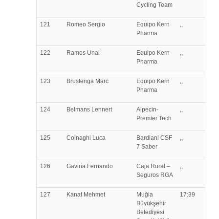
Cycling Team
121
Romeo
Sergio
Equipo Kern
,,
Pharma
122
Ramos
Unai
Equipo Kern
,,
Pharma
123
Brustenga
Marc
Equipo Kern
,,
Pharma
124
Belmans
Lennert
Alpecin-
,,
Premier Tech
125
Colnaghi
Luca
Bardiani CSF
,,
7 Saber
126
Gaviria
Fernando
Caja Rural –
,,
Seguros RGA
127
Kanat
Mehmet
Muğla
17:39
Büyükşehir
Belediyesi