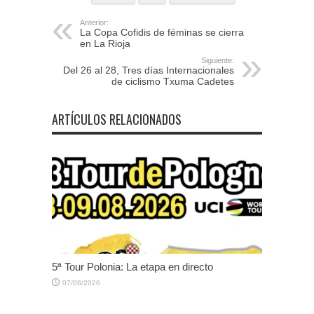
Anterior:
La Copa Cofidis de féminas se cierra
en La Rioja
Siguiente:
Del 26 al 28, Tres días Internacionales
de ciclismo Txuma Cadetes
ARTÍCULOS RELACIONADOS
5ª Tour Polonia: La etapa en directo
07/08/2026