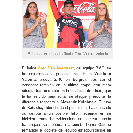
El belga, en el podio final / Foto Vuelta Valonia
El belga
Greg Van Avermaet
, del equipo
BMC
, se
ha adjudicado la general final de la
Vuelta a
Valonia
, prueba 2.HC en
Bélgica
, tras ser el
vencedor también en la última etapa, con meta
situada tras una cota en la localidad de Thuin, que
le ha servido para soltar su ataque y recortar la
diferencia respecto a
Alexandr Kolobnev
. El ruso
de
Katusha,
líder desde el primer día, ha achacado
su derrota a un posible fallo mecánico en su
bicicleta, como ha evidenciado en la meta cuando
ha arrojado su montura a la cuneta. Daniel
Oss
ha
rematado el doblete del equipo estadounidense en