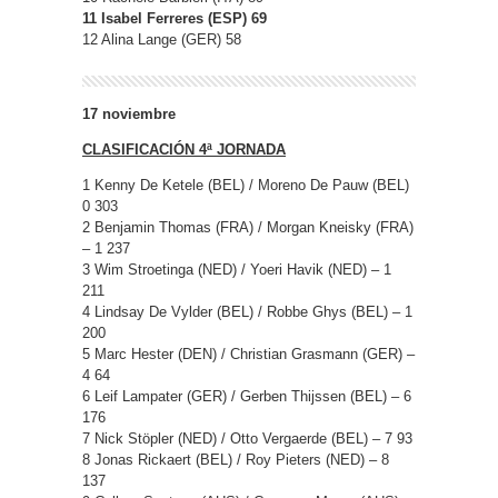
11 Isabel Ferreres (ESP) 69
12 Alina Lange (GER) 58
17 noviembre
CLASIFICACIÓN 4ª JORNADA
1 Kenny De Ketele (BEL) / Moreno De Pauw (BEL)
0 303
2 Benjamin Thomas (FRA) / Morgan Kneisky (FRA)
– 1 237
3 Wim Stroetinga (NED) / Yoeri Havik (NED) – 1
211
4 Lindsay De Vylder (BEL) / Robbe Ghys (BEL) – 1
200
5 Marc Hester (DEN) / Christian Grasmann (GER) –
4 64
6 Leif Lampater (GER) / Gerben Thijssen (BEL) – 6
176
7 Nick Stöpler (NED) / Otto Vergaerde (BEL) – 7 93
8 Jonas Rickaert (BEL) / Roy Pieters (NED) – 8
137