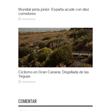
Mundial pista júnior: España acude con diez
corredores
08/08/2026
Ciclismo en Gran Canaria: Degollada de las
Yeguas
08/08/2026
COMENTAR