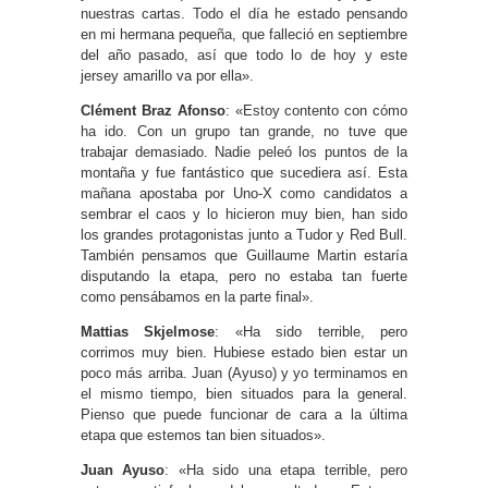
nuestras cartas. Todo el día he estado pensando
en mi hermana pequeña, que falleció en septiembre
del año pasado, así que todo lo de hoy y este
jersey amarillo va por ella».
Clément Braz Afonso
: «Estoy contento con cómo
ha ido. Con un grupo tan grande, no tuve que
trabajar demasiado. Nadie peleó los puntos de la
montaña y fue fantástico que sucediera así. Esta
mañana apostaba por Uno-X como candidatos a
sembrar el caos y lo hicieron muy bien, han sido
los grandes protagonistas junto a Tudor y Red Bull.
También pensamos que Guillaume Martin estaría
disputando la etapa, pero no estaba tan fuerte
como pensábamos en la parte final».
Mattias Skjelmose
: «Ha sido terrible, pero
corrimos muy bien. Hubiese estado bien estar un
poco más arriba. Juan (Ayuso) y yo terminamos en
el mismo tiempo, bien situados para la general.
Pienso que puede funcionar de cara a la última
etapa que estemos tan bien situados».
Juan Ayuso
: «Ha sido una etapa terrible, pero