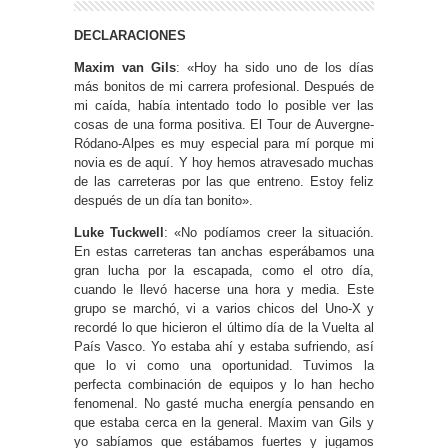
DECLARACIONES
Maxim van Gils
: «Hoy ha sido uno de los días
más bonitos de mi carrera profesional. Después de
mi caída, había intentado todo lo posible ver las
cosas de una forma positiva. El Tour de Auvergne-
Ródano-Alpes es muy especial para mí porque mi
novia es de aquí. Y hoy hemos atravesado muchas
de las carreteras por las que entreno. Estoy feliz
después de un día tan bonito».
Luke Tuckwell
: «No podíamos creer la situación.
En estas carreteras tan anchas esperábamos una
gran lucha por la escapada, como el otro día,
cuando le llevó hacerse una hora y media. Este
grupo se marchó, vi a varios chicos del Uno-X y
recordé lo que hicieron el último día de la Vuelta al
País Vasco. Yo estaba ahí y estaba sufriendo, así
que lo vi como una oportunidad. Tuvimos la
perfecta combinación de equipos y lo han hecho
fenomenal. No gasté mucha energía pensando en
que estaba cerca en la general. Maxim van Gils y
yo sabíamos que estábamos fuertes y jugamos