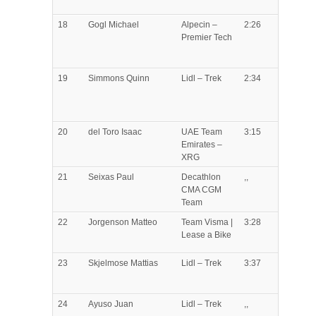
18
Gogl
Michael
Alpecin –
2:26
Premier Tech
19
Simmons
Quinn
Lidl – Trek
2:34
20
del Toro
Isaac
UAE Team
3:15
Emirates –
XRG
21
Seixas
Paul
Decathlon
,,
CMA CGM
Team
22
Jorgenson
Matteo
Team Visma |
3:28
Lease a Bike
23
Skjelmose
Mattias
Lidl – Trek
3:37
24
Ayuso
Juan
Lidl – Trek
,,