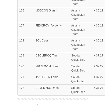
Team
166
MOSCON Gianni
Astana
+ 36:13
Qazaqstan
Team
167
FEDOROV Yevgeniy
Astana
+ 36:13
Qazaqstan
Team
168
BOL Cees
Astana
+ 36:13
Qazaqstan
Team
169
DECLERCQ Tim
Soudal
+ 37:27
Quick-Step
170
MØRKØV Michael
Soudal
+ 37:27
Quick-Step
171
JAKOBSEN Fabio
Soudal
+ 37:27
Quick-Step
172
DEVENYNS Dries
Soudal
+ 37:27
Quick-Step