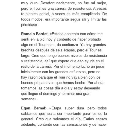
muy duro. Desafortunadamente, no fue mi mejor,
pero el Tour es una carrera de resistencia. A veces
te sientes genial, a veces es más complicado. De
todos modos, era importante seguir allí y limitar las
pérdidas».
Romain Bardet:
«Estaba contento con cómo me
sentí en la bici hoy y contento de haber probado
algo en el Tourmalet; da confianza. Ya hay grandes
brechas después de seis etapas, pero el Tour es
largo. Creo que tengo buenos niveles de resistencia
y resistencia, así que espero que eso ayude en el
resto de la carrera. Por el momento lucho un poco
inicialmente con los grandes esfuerzos, pero no
hay razón para que el Tour no vaya bien con los
buenos preparativos que hemos hecho. Por ahora,
tomamos las cosas día a día y estoy deseando
que llegue el domingo y terminar una gran
semana».
Egan Bernal:
«Etapa super dura pero todos
sabíamos que iba a ser importante para los de la
general. Creo que salvamos el día, Carlos estuvo
adelante, contento con las sensaciones y de haber