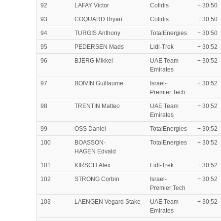
92
LAFAY Victor
Cofidis
+ 30:50
93
COQUARD Bryan
Cofidis
+ 30:50
94
TURGIS Anthony
TotalEnergies
+ 30:50
95
PEDERSEN Mads
Lidl-Trek
+ 30:52
96
BJERG Mikkel
UAE Team
+ 30:52
Emirates
97
BOIVIN Guillaume
Israel-
+ 30:52
Premier Tech
98
TRENTIN Matteo
UAE Team
+ 30:52
Emirates
99
OSS Daniel
TotalEnergies
+ 30:52
100
BOASSON-
TotalEnergies
+ 30:52
HAGEN Edvald
101
KIRSCH Alex
Lidl-Trek
+ 30:52
102
STRONG Corbin
Israel-
+ 30:52
Premier Tech
103
LAENGEN Vegard Stake
UAE Team
+ 30:52
Emirates