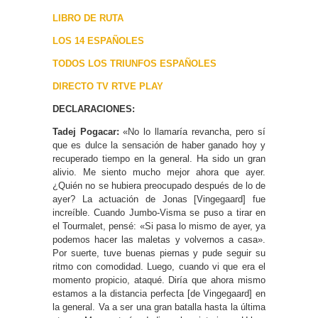
LIBRO DE RUTA
LOS 14 ESPAÑOLES
TODOS LOS TRIUNFOS ESPAÑOLES
DIRECTO TV RTVE PLAY
DECLARACIONES:
Tadej Pogacar:
«No lo llamaría revancha, pero sí
que es dulce la sensación de haber ganado hoy y
recuperado tiempo en la general. Ha sido un gran
alivio. Me siento mucho mejor ahora que ayer.
¿Quién no se hubiera preocupado después de lo de
ayer? La actuación de Jonas [Vingegaard] fue
increíble. Cuando Jumbo-Visma se puso a tirar en
el Tourmalet, pensé: «Si pasa lo mismo de ayer, ya
podemos hacer las maletas y volvernos a casa».
Por suerte, tuve buenas piernas y pude seguir su
ritmo con comodidad. Luego, cuando vi que era el
momento propicio, ataqué. Diría que ahora mismo
estamos a la distancia perfecta [de Vingegaard] en
la general. Va a ser una gran batalla hasta la última