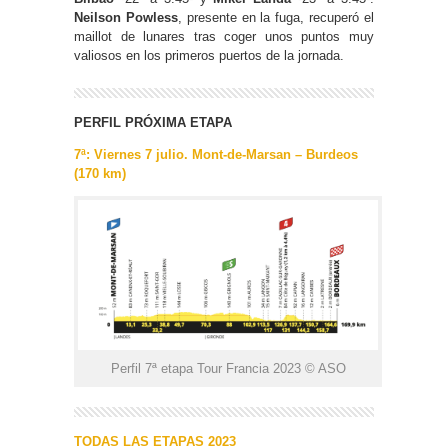
Neilson Powless
, presente en la fuga, recuperó el
maillot de lunares tras coger unos puntos muy
valiosos en los primeros puertos de la jornada.
PERFIL PRÓXIMA ETAPA
7ª: Viernes 7 julio. Mont-de-Marsan – Burdeos
(170 km)
Perfil 7ª etapa Tour Francia 2023 © ASO
TODAS LAS ETAPAS 2023