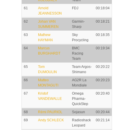
KOLOBNEV
Team
61
Arnold
FDJ
00:18:04
JEANNESSON
62
Johan VAN
Garmin-
00:18:21
SUMMEREN
Sharp
63
Mathew
Sky
00:18:35
HAYMAN
Procycling
64
Marcus
BMC
00:19:34
BURGHARDT
Racing
Team
65
Tom
Team Argos-
00:20:22
DUMOULIN
Shimano
66
Matteo
AG2R La
00:20:23
MONTAGUTI
Mondiale
67
Kristof
Omega
00:20:40
VANDEWALLE
Pharma-
QuickStep
68
Rémi PAURIOL
Sojasun
00:20:44
69
Andy SCHLECK
Radioshack
00:21:14
Leopard