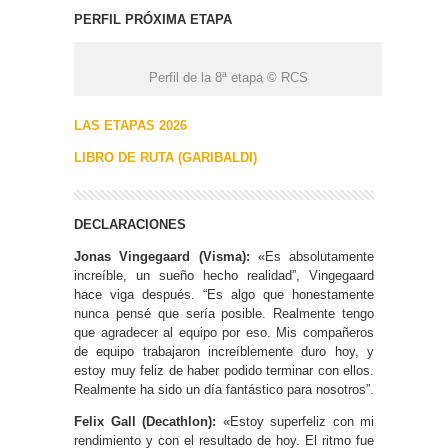
PERFIL PRÓXIMA ETAPA
Perfil de la 8ª etapa © RCS
LAS ETAPAS 2026
LIBRO DE RUTA (GARIBALDI)
DECLARACIONES
Jonas Vingegaard (Visma):
«Es absolutamente
increíble, un sueño hecho realidad”, Vingegaard
hace viga después. “Es algo que honestamente
nunca pensé que sería posible. Realmente tengo
que agradecer al equipo por eso. Mis compañeros
de equipo trabajaron increíblemente duro hoy, y
estoy muy feliz de haber podido terminar con ellos.
Realmente ha sido un día fantástico para nosotros”.
Felix Gall (Decathlon):
«Estoy superfeliz con mi
rendimiento y con el resultado de hoy. El ritmo fue