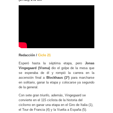
Redacción /
Ciclo 21
Esperó hasta la séptima etapa, pero
Jonas
Vingegaard (Visma)
dio el golpe de la mesa que
se esperaba de él y rompió la carrera en la
ascensión final a
Blockhaus (1º)
para marcharse
en solitario, ganar la etapa y colocarse ya segundo
de la general.
Con sete gran triunfo, además, Vingegaard se
convierte en el 115 ciclista de la historia del
ciclismo en ganar una etapa en el Giro de Italia (1),
el Tour de Francia (4) y la Vuelta a España (5).