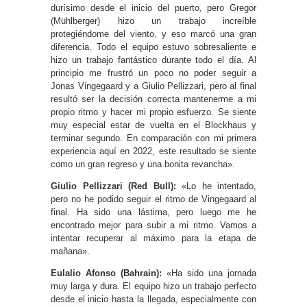
durísimo desde el inicio del puerto, pero Gregor
(Mühlberger) hizo un trabajo increíble
protegiéndome del viento, y eso marcó una gran
diferencia. Todo el equipo estuvo sobresaliente e
hizo un trabajo fantástico durante todo el día. Al
principio me frustró un poco no poder seguir a
Jonas Vingegaard y a Giulio Pellizzari, pero al final
resultó ser la decisión correcta mantenerme a mi
propio ritmo y hacer mi propio esfuerzo. Se siente
muy especial estar de vuelta en el Blockhaus y
terminar segundo. En comparación con mi primera
experiencia aquí en 2022, este resultado se siente
como un gran regreso y una bonita revancha».
Giulio Pellizzari (Red Bull):
«Lo he intentado,
pero no he podido seguir el ritmo de Vingegaard al
final. Ha sido una lástima, pero luego me he
encontrado mejor para subir a mi ritmo. Vamos a
intentar recuperar al máximo para la etapa de
mañana».
Eulalio Afonso (Bahrain):
«Ha sido una jornada
muy larga y dura. El equipo hizo un trabajo perfecto
desde el inicio hasta la llegada, especialmente con