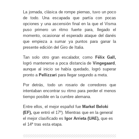
La jornada, clásica de rompe piernas, tuvo un poco
de todo. Una escapada que partía con pocas
opciones y una ascensión final en la que el Visma
puso primero un ritmo fuerte para, llegado el
momento, ocasionar el esperado ataque del danés
que empieza a sumar ya puntos para ganar la
presente edición del Giro de Italia.
Tan solo otro gran escalador, como
Félix Gall,
logró mantenerse a poca distancia de
Vingegaard
,
aunque al inicio se había quedado, logró superar
pronto a
Pellizzari
para llegar segundo a meta.
Por detrás, todo un rosario de corredores que
intentaban encontrar su ritmo para perder el menos
tiempo posible en la cumbre alemana.
Entre ellos, el mejor español fue
Markel Beloki
(EF),
que entró el 17º). Mientras que en la general
el mejor clasificado es
Igor Arrieta (UAE),
que es
el 14ª tras esta etapa.