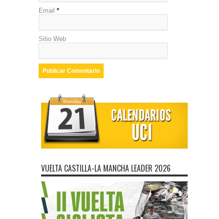
Email
*
Sitio Web
VUELTA CASTILLA-LA MANCHA LEADER 2026