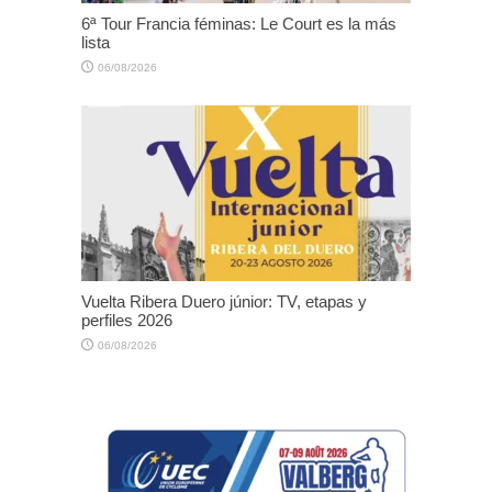
6ª Tour Francia féminas: Le Court es la más
lista
06/08/2026
Vuelta Ribera Duero júnior: TV, etapas y
perfiles 2026
06/08/2026