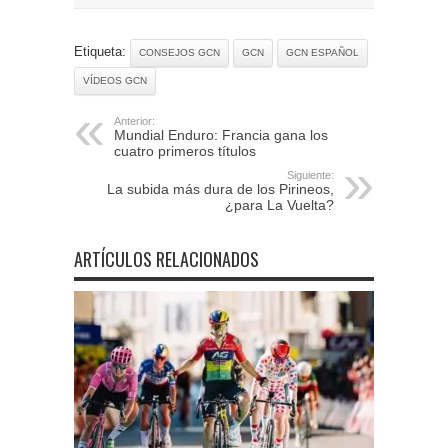
Etiqueta:
CONSEJOS GCN
GCN
GCN ESPAÑOL
VÍDEOS GCN
Anterior:
Mundial Enduro: Francia gana los
cuatro primeros títulos
Siguiente:
La subida más dura de los Pirineos,
¿para La Vuelta?
ARTÍCULOS RELACIONADOS