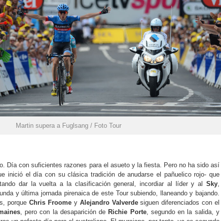
Martin supera a Fuglsang / Foto Tour
. Día con suficientes razones para el asueto y la fiesta. Pero no ha sido así
e inició el día con su clásica tradición de anudarse el pañuelico rojo- que
tando dar la vuelta a la clasificación general, incordiar al líder y al
Sky
,
unda y última jornada pirenaica de este Tour subiendo, llaneando y bajando.
as, porque
Chris Froome
y
Alejandro Valverde
siguen diferenciados con el
maines
, pero con la desaparición de
Richie Porte
, segundo en la salida, y