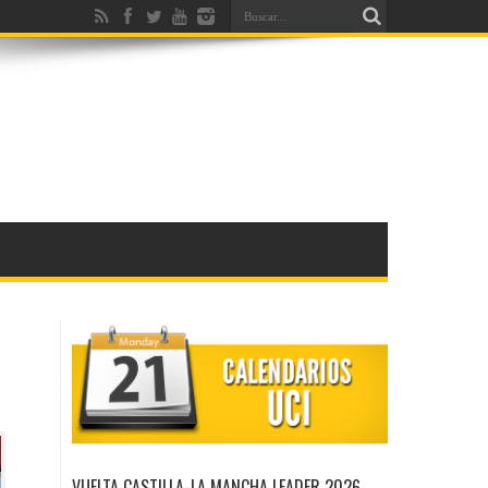
VUELTA CASTILLA-LA MANCHA LEADER 2026