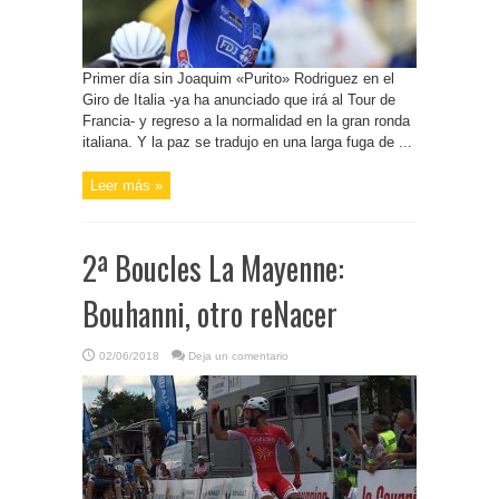
Primer día sin Joaquim «Purito» Rodriguez en el
Giro de Italia -ya ha anunciado que irá al Tour de
Francia- y regreso a la normalidad en la gran ronda
italiana. Y la paz se tradujo en una larga fuga de ...
Leer más »
2ª Boucles La Mayenne:
Bouhanni, otro reNacer
02/06/2018
Deja un comentario