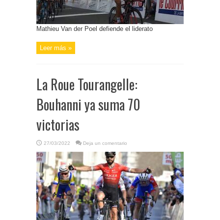
Mathieu Van der Poel defiende el liderato
Leer más »
La Roue Tourangelle:
Bouhanni ya suma 70
victorias
27/03/2022
Deja un comentario