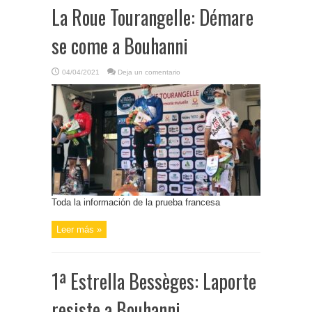
La Roue Tourangelle: Démare
se come a Bouhanni
04/04/2021
Deja un comentario
Toda la información de la prueba francesa
Leer más »
1ª Estrella Bessèges: Laporte
resiste a Bouhanni