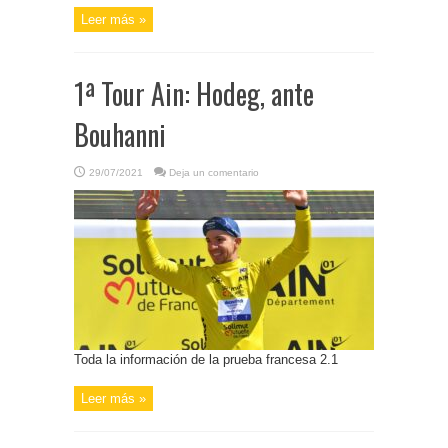
Leer más »
1ª Tour Ain: Hodeg, ante
Bouhanni
29/07/2021
Deja un comentario
Toda la información de la prueba francesa 2.1
Leer más »