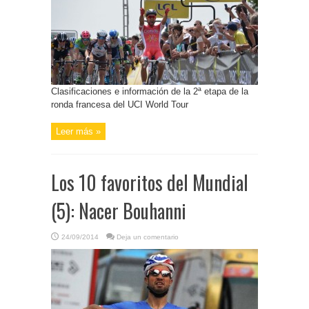
Clasificaciones e información de la 2ª etapa de la
ronda francesa del UCI World Tour
Leer más »
Los 10 favoritos del Mundial
(5): Nacer Bouhanni
24/09/2014
Deja un comentario