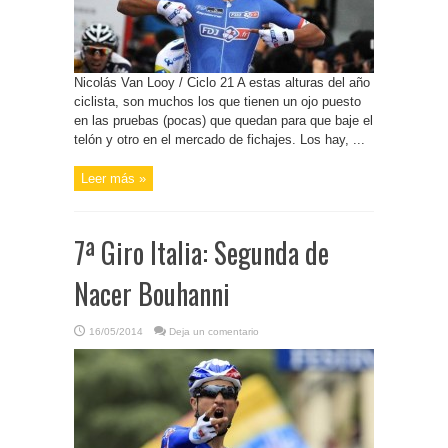
Nicolás Van Looy / Ciclo 21 A estas alturas del año
ciclista, son muchos los que tienen un ojo puesto
en las pruebas (pocas) que quedan para que baje el
telón y otro en el mercado de fichajes. Los hay, ...
Leer más »
7ª Giro Italia: Segunda de
Nacer Bouhanni
16/05/2014
Deja un comentario