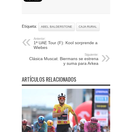
Etiqueta:
ABEL BALDERSTONE
CAJA RURAL
Anterior:
1ª UAE Tour (F): Kool sorprende a
Wiebes
Siguiente:
Clásica Muscat: Biermans se estrena
y suma para Arkea
ARTÍCULOS RELACIONADOS