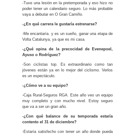
-Tuve una lesión en la pretemporada y eso hizo no
poder tener un calendario seguro. Lo más probable
vaya a debutar en O Gran Camiño.
-¿En qué carrera le gustaría estrenarse?
-Me encantaría. y es un sueño, ganar una etapa de
Volta Catalunya, ya que es mi casa.
-¿Qué opina de la precocidad de Evenepoel,
Ayuso o Rodríguez?
-Son ciclistas top. Es extraordinario como tan
jóvenes están ya en lo mejor del ciclismo. Verlos
es un espectáculo.
-¿Cómo ve a su equipo?
-Caja Rural-Seguros RGA. Este año veo un equipo
muy completo y con mucho nivel. Estoy seguro
que va a ser un gran año.
-¿Con qué balance de su temporada estaría
contento el 31 de diciembre?
-Estaría satisfecho con tener un año donde pueda