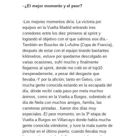
–
¿El mejor momento y el peor?
-Los mejores momentos diría. La victoria por
equipos en la Vuelta Madrid entrando tres
corredores entre los diez primeros al sprint y
logrando el objetivo con el que salimos ese día.-
También en Boucles de L»Aulne (Copa de Francia),
después de estar con el equipo tirando bastantes
kilómetros, estuve por quedarme descolgado en
varias ocasiones, sufrí mucho y finalmente
llegamos al sprint, donde me colé en el top10
inesperadamente, a pesar del desgaste que
llevaba.-Y por la afición; tanto en Getxo, con
mucha gente conocida estando en la escapada del
día, dónde recibí cada paso por meta muchos
ánimos, como en la Vuelta a Burgos, sobretodo el
día de Neila con muchos amigos, familia, las
carreteras pintadas…fueron dos días muy
especiales.-El peor momento, en la 3ª etapa de
Vuelta a Burgos en Villarcayo donde había mucha
gente conocida viéndome, y tuve la mala suerte de
pinchar en el último puerto, cuando llevaba muy