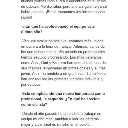
buenas piernas todo el día y aguantaba en el grupo
de cabeza. Me dio rabia, pero al día siguiente ya se
había pasado. ¡Estos momentos los intento olvidar
rápido!
–
¿En qué ha evolucionado el equipo este
último año?
-Veo una evolución positiva, estamos más unidos
en carrera a la hora de trabajar. Además, varios de
los que debutamos el año pasado en profesionales
hemos seguido progresando. Los más veteranos
como Aritz, Gari y Bizkarra han completado una de
sus mejores temporadas en profesionales y el más
joven, Alex, ha rendido a un gran nivel. También se
han conseguido las primeras victorias individual y
por equipos.
-Está completando una nueva temporada como
profesional, la segunda. ¿En qué ha crecido
como ciclista?
-Desde el año pasado he aprendido a trabajar en
equipo mucho más, también a leer las carreras
mejor y a ver cuál es mi sitio en el pelotón.