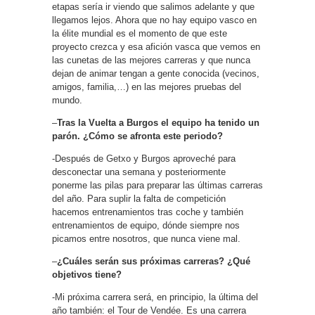
etapas sería ir viendo que salimos adelante y que
llegamos lejos. Ahora que no hay equipo vasco en
la élite mundial es el momento de que este
proyecto crezca y esa afición vasca que vemos en
las cunetas de las mejores carreras y que nunca
dejan de animar tengan a gente conocida (vecinos,
amigos, familia,…) en las mejores pruebas del
mundo.
–
Tras la Vuelta a Burgos el equipo ha tenido un
parón. ¿Cómo se afronta este periodo?
-Después de Getxo y Burgos aproveché para
desconectar una semana y posteriormente
ponerme las pilas para preparar las últimas carreras
del año. Para suplir la falta de competición
hacemos entrenamientos tras coche y también
entrenamientos de equipo, dónde siempre nos
picamos entre nosotros, que nunca viene mal.
–
¿Cuáles serán sus próximas carreras? ¿Qué
objetivos tiene?
-Mi próxima carrera será, en principio, la última del
año también: el Tour de Vendée. Es una carrera