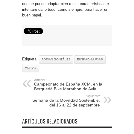
que se puede adaptar bien a mis características e
intentaré darlo todo, como siempre, para hacer un
buen papel.
Etiqueta:
ADRIÁN GONZÁLEZ
EUSKADI-MURIAS
MURIAS
Anterior:
Campeonato de España XCM, en la
Berguedà Bike Marathon de Avià
Siguiente:
Semana de la Movilidad Sostenible,
del 16 al 22 de septiembre
ARTÍCULOS RELACIONADOS