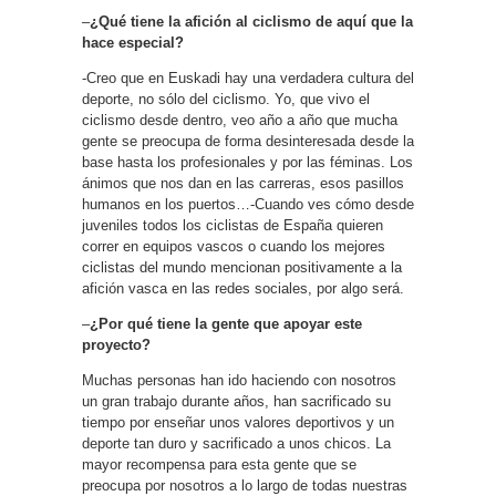
–
¿Qué tiene la afición al ciclismo de aquí que la
hace especial?
-Creo que en Euskadi hay una verdadera cultura del
deporte, no sólo del ciclismo. Yo, que vivo el
ciclismo desde dentro, veo año a año que mucha
gente se preocupa de forma desinteresada desde la
base hasta los profesionales y por las féminas. Los
ánimos que nos dan en las carreras, esos pasillos
humanos en los puertos…-Cuando ves cómo desde
juveniles todos los ciclistas de España quieren
correr en equipos vascos o cuando los mejores
ciclistas del mundo mencionan positivamente a la
afición vasca en las redes sociales, por algo será.
–
¿Por qué tiene la gente que apoyar este
proyecto?
Muchas personas han ido haciendo con nosotros
un gran trabajo durante años, han sacrificado su
tiempo por enseñar unos valores deportivos y un
deporte tan duro y sacrificado a unos chicos. La
mayor recompensa para esta gente que se
preocupa por nosotros a lo largo de todas nuestras