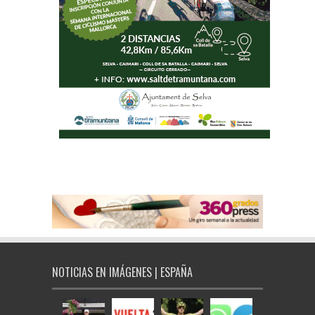
NOTICIAS EN IMÁGENES | ESPAÑA