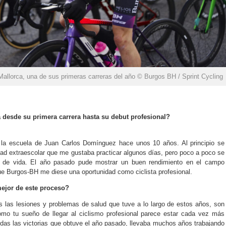
Mallorca, una de sus primeras carreras del año © Burgos BH / Sprint Cycling
ta desde su primera carrera hasta su debut profesional?
a la escuela de Juan Carlos Domínguez hace unos 10 años. Al principio se
idad extraescolar que me gustaba practicar algunos días, pero poco a poco se
lo de vida. El año pasado pude mostrar un buen rendimiento en el campo
ue Burgos-BH me diese una oportunidad como ciclista profesional.
mejor de este proceso?
s las lesiones y problemas de salud que tuve a lo largo de estos años, son
o tu sueño de llegar al ciclismo profesional parece estar cada vez más
 todas las victorias que obtuve el año pasado, llevaba muchos años trabajando