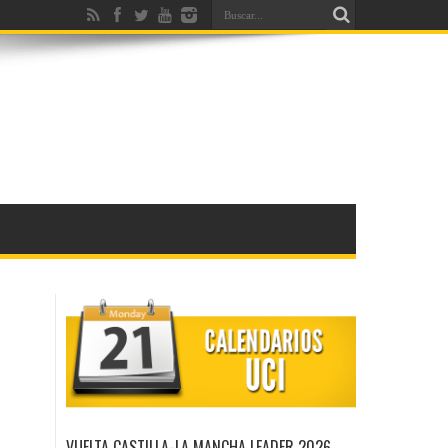
VUELTA CASTILLA-LA MANCHA LEADER 2026