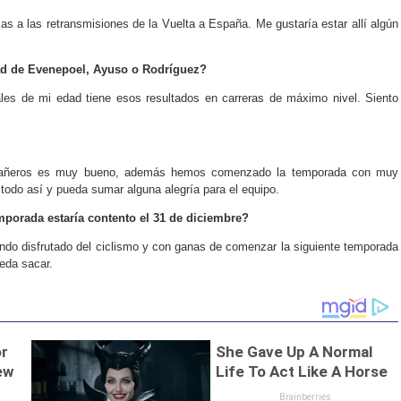
cias a las retransmisiones de la Vuelta a España. Me gustaría estar allí algún
ad de Evenepoel, Ayuso o Rodríguez?
les de mi edad tiene esos resultados en carreras de máximo nivel. Siento
mpañeros es muy bueno, además hemos comenzado la temporada con muy
 todo así y pueda sumar alguna alegría para el equipo.
porada estaría contento el 31 de diciembre?
ndo disfrutado del ciclismo y con ganas de comenzar la siguiente temporada
eda sacar.