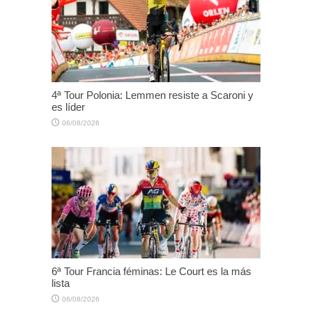
4ª Tour Polonia: Lemmen resiste a Scaroni y
es líder
06/08/2026
6ª Tour Francia féminas: Le Court es la más
lista
06/08/2026