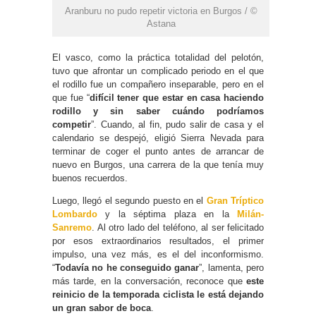
Aranburu no pudo repetir victoria en Burgos / ©
Astana
El vasco, como la práctica totalidad del pelotón,
tuvo que afrontar un complicado periodo en el que
el rodillo fue un compañero inseparable, pero en el
que fue “
difícil tener que estar en casa haciendo
rodillo y sin saber cuándo podríamos
competir
”. Cuando, al fin, pudo salir de casa y el
calendario se despejó, eligió Sierra Nevada para
terminar de coger el punto antes de arrancar de
nuevo en Burgos, una carrera de la que tenía muy
buenos recuerdos.
Luego, llegó el segundo puesto en el
Gran Tríptico
Lombardo
y la séptima plaza en la
Milán-
Sanremo
. Al otro lado del teléfono, al ser felicitado
por esos extraordinarios resultados, el primer
impulso, una vez más, es el del inconformismo.
“
Todavía no he conseguido ganar
”, lamenta, pero
más tarde, en la conversación, reconoce que
este
reinicio de la temporada ciclista le está dejando
un gran sabor de boca
.