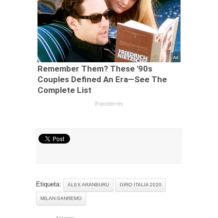
Etiqueta:
ALEX ARANBURU
GIRO ITALIA 2020
MILAN-SANREMO
Anterior: