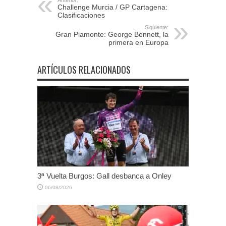
Challenge Murcia / GP Cartagena:
Clasificaciones
Siguiente:
Gran Piamonte: George Bennett, la
primera en Europa
ARTÍCULOS RELACIONADOS
3ª Vuelta Burgos: Gall desbanca a Onley
06/08/2026