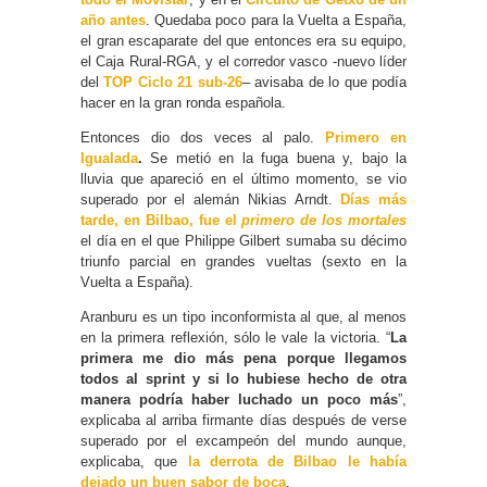
año antes
. Quedaba poco para la Vuelta a España,
el gran escaparate del que entonces era su equipo,
el Caja Rural-RGA, y el corredor vasco -nuevo líder
del
TOP Ciclo 21 sub-26
– avisaba de lo que podía
hacer en la gran ronda española.
Entonces dio dos veces al palo.
Primero en
Igualada
.
Se metió en la fuga buena y, bajo la
lluvia que apareció en el último momento, se vio
superado por el alemán Nikias Arndt.
Días más
tarde, en Bilbao, fue el
primero de los mortales
el día en el que Philippe Gilbert sumaba su décimo
triunfo parcial en grandes vueltas (sexto en la
Vuelta a España).
Aranburu es un tipo inconformista al que, al menos
en la primera reflexión, sólo le vale la victoria. “
La
primera me dio más pena porque llegamos
todos al sprint y si lo hubiese hecho de otra
manera podría haber luchado un poco más
”,
explicaba al arriba firmante días después de verse
superado por el excampeón del mundo aunque,
explicaba, que
la derrota de Bilbao le había
dejado un buen sabor de boca
.