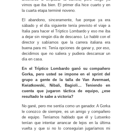
vimos que iba bien. El primer día hice cuarto y en
la cuarta etapa terminé noveno.
El abandono, sinceramente, fue porque ya era
sábado y el día siguiente tenía previsto el viaje a
Italia para hacer el Tríptico Lombardo y eso me iba
a dejar sin ningún día de descanso. Lo hablé con el
director y sabíamos que la carrera italiana era
buena para mi. Tenía opciones de ganar y, por eso,
decidimos que no saliera y pudiera descansar un
día en casa.
En el Tríptico Lombardo ganó su compañero
Gorka, pero usted se impone en el sprint del
grupo a gente de la talla de Van Avermaet,
Kwiatkowski, Nibali, Bagioli… Teniendo en
cuenta que jugaron táctica de equipo, ¿ese
resultado le sabe a victoria?
No gané, pero me sentía como un ganador. A Gorka
le conozco de siempre, es un amigo y compañero
de equipo. Teníamos hablado que él y Lutsenko
tenían que intentar arrancar de lejos en la última
vuelta y que si no lo conseguían jugaríamos mi