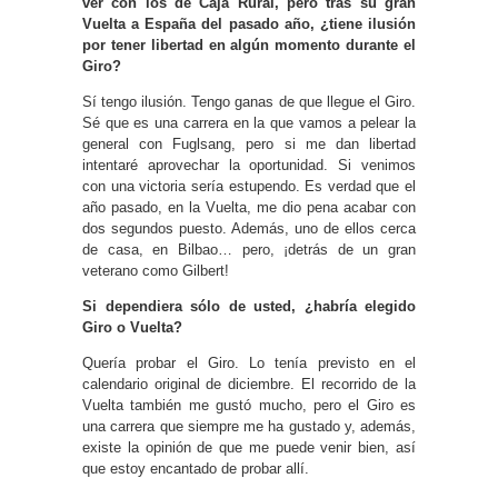
ver con los de Caja Rural, pero tras su gran
Vuelta a España del pasado año, ¿tiene ilusión
por tener libertad en algún momento durante el
Giro?
Sí tengo ilusión. Tengo ganas de que llegue el Giro.
Sé que es una carrera en la que vamos a pelear la
general con Fuglsang, pero si me dan libertad
intentaré aprovechar la oportunidad. Si venimos
con una victoria sería estupendo. Es verdad que el
año pasado, en la Vuelta, me dio pena acabar con
dos segundos puesto. Además, uno de ellos cerca
de casa, en Bilbao… pero, ¡detrás de un gran
veterano como Gilbert!
Si dependiera sólo de usted, ¿habría elegido
Giro o Vuelta?
Quería probar el Giro. Lo tenía previsto en el
calendario original de diciembre. El recorrido de la
Vuelta también me gustó mucho, pero el Giro es
una carrera que siempre me ha gustado y, además,
existe la opinión de que me puede venir bien, así
que estoy encantado de probar allí.