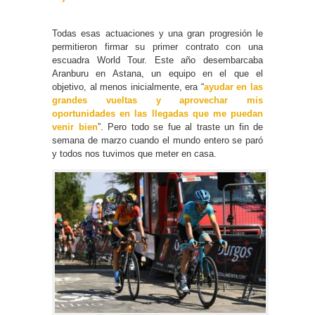
Todas esas actuaciones y una gran progresión le
permitieron firmar su primer contrato con una
escuadra World Tour. Este año desembarcaba
Aranburu en Astana, un equipo en el que el
objetivo, al menos inicialmente, era “
ayudar en las
grandes vueltas y aprovechar mis
oportunidades en las llegadas que me puedan
venir bien
”. Pero todo se fue al traste un fin de
semana de marzo cuando el mundo entero se paró
y todos nos tuvimos que meter en casa.