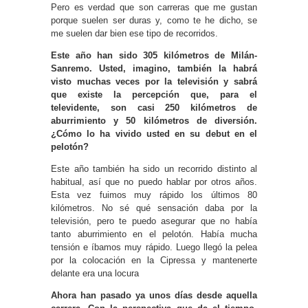
Pero es verdad que son carreras que me gustan
porque suelen ser duras y, como te he dicho, se
me suelen dar bien ese tipo de recorridos.
Este año han sido 305 kilómetros de Milán-
Sanremo. Usted, imagino, también la habrá
visto muchas veces por la televisión y sabrá
que existe la percepción que, para el
televidente, son casi 250 kilómetros de
aburrimiento y 50 kilómetros de diversión.
¿Cómo lo ha vivido usted en su debut en el
pelotón?
Este año también ha sido un recorrido distinto al
habitual, así que no puedo hablar por otros años.
Esta vez fuimos muy rápido los últimos 80
kilómetros. No sé qué sensación daba por la
televisión, pero te puedo asegurar que no había
tanto aburrimiento en el pelotón. Había mucha
tensión e íbamos muy rápido. Luego llegó la pelea
por la colocación en la Cipressa y mantenerte
delante era una locura
Ahora han pasado ya unos días desde aquella