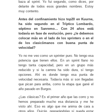
baza al sprint. Yo fui segundo, como dices, por
delante de todos esos grandes nombres. Estoy
muy contento.
Antes del confinamiento hizo top20 en Kuurne,
ha sido segundo en el Tríptico Lombardo,
séptimo en Sanremo… Con 24 años está
todavía en fase de evolución, pero ¿le debemos
colocar más en el lado de los sprinters o en el
de los clasicómanos con buena punta de
velocidad?
Yo no me veo como un sprinter puro. No tengo esa
potencia que tienen ellos. En un sprint llano no
tengo tanta capacidad, pero en un grupo más
reducido y si la carrera ha sido dura, sí tengo
opciones. Ahí es donde tengo esa punta de
velocidad necesaria. Todavía más si son llegadas
que pican para arriba, como la etapa que gané el
año pasado en Burgos.
¿Las clásicas? Es el primer año que las corro y no
hemos preparado mucho esa distancia y me he
visto ahí. Eso es algo que me anima de cara a
otros años. Quizás, preparándolas sí pueda estar