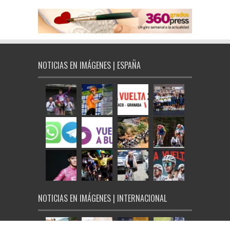
NOTICIAS EN IMÁGENES | ESPAÑA
NOTICIAS EN IMÁGENES | INTERNACIONAL