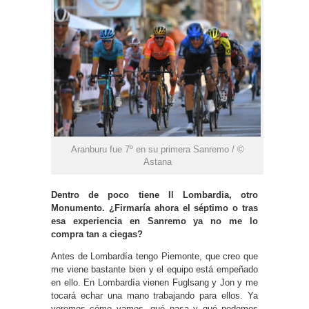
Aranburu fue 7º en su primera Sanremo / ©
Astana
Dentro de poco tiene Il Lombardia, otro
Monumento. ¿Firmaría ahora el séptimo o tras
esa experiencia en Sanremo ya no me lo
compra tan a ciegas?
Antes de Lombardía tengo Piemonte, que creo que
me viene bastante bien y el equipo está empeñado
en ello. En Lombardía vienen Fuglsang y Jon y me
tocará echar una mano trabajando para ellos. Ya
veremos cómo vamos, qué pasa y qué podemos