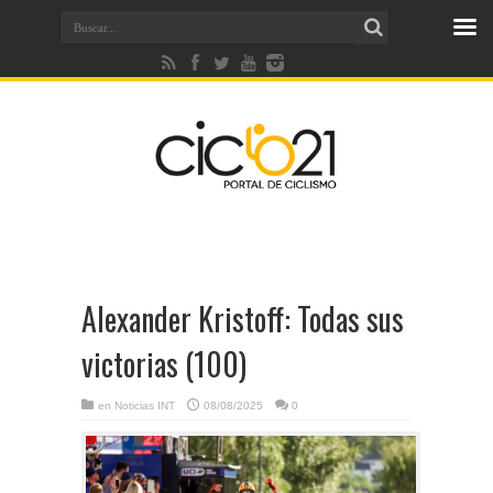
Alexander Kristoff: Todas sus
victorias (100)
en
Noticias INT
08/08/2025
0