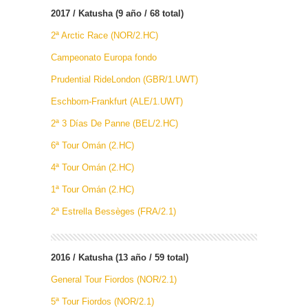
2017 / Katusha (9 año / 68 total)
2ª Arctic Race (NOR/2.HC)
Campeonato Europa fondo
Prudential RideLondon (GBR/1.UWT)
Eschborn-Frankfurt (ALE/1.UWT)
2ª 3 Días De Panne (BEL/2.HC)
6ª Tour Omán (2.HC)
4ª Tour Omán (2.HC)
1ª Tour Omán (2.HC)
2ª Estrella Bessèges (FRA/2.1)
2016 / Katusha (13 año / 59 total)
General Tour Fiordos (NOR/2.1)
5ª Tour Fiordos (NOR/2.1)