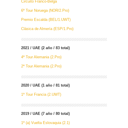
Circuito Franco-Belga
6ª Tour Noruega (NOR/2.Pro)
Premio Escalda (BEL/1.UWT)
Clásica de Almería (ESP/1.Pro)
2021 / UAE (2 año / 83 total)
4ª Tour Alemania (2.Pro)
2ª Tour Alemania (2.Pro)
2020 / UAE (1 año / 81 total)
1ª Tour Francia (2.UWT)
2019 / UAE (7 año / 80 total)
1ª (a) Vuelta Eslovaquia (2.1)