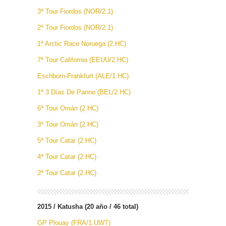
3ª Tour Fiordos (NOR/2.1)
2ª Tour Fiordos (NOR/2.1)
1ª Arctic Race Noruega (2.HC)
7ª Tour California (EEUU/2.HC)
Eschborn-Frankfurt (ALE/1.HC)
1ª 3 Días De Panne (BEL/2.HC)
6ª Tour Omán (2.HC)
3ª Tour Omán (2.HC)
5ª Tour Catar (2.HC)
4ª Tour Catar (2.HC)
2ª Tour Catar (2.HC)
2015 / Katusha (20 año / 46 total)
GP Plouay (FRA/1.UWT)