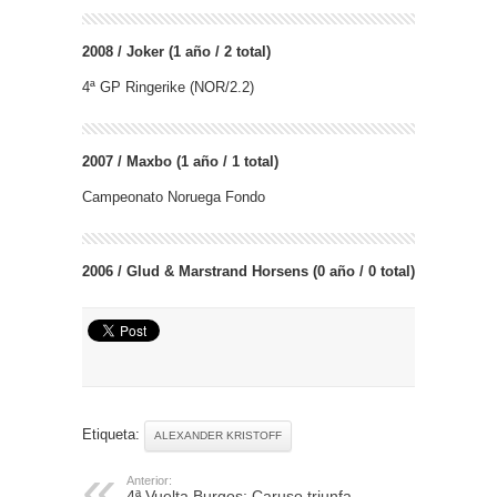
2008 / Joker (1 año / 2 total)
4ª GP Ringerike (NOR/2.2)
2007 / Maxbo (1 año / 1 total)
Campeonato Noruega Fondo
2006 / Glud & Marstrand Horsens (0 año / 0 total)
Etiqueta:
ALEXANDER KRISTOFF
Anterior:
4ª Vuelta Burgos: Caruso triunfa