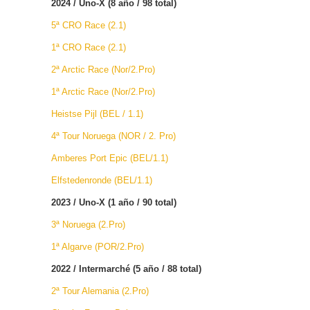
2024 / Uno-X (8 año / 98 total)
5ª CRO Race (2.1)
1ª CRO Race (2.1)
2ª Arctic Race (Nor/2.Pro)
1ª Arctic Race (Nor/2.Pro)
Heistse Pijl (BEL / 1.1)
4ª Tour Noruega (NOR / 2. Pro)
Amberes Port Epic (BEL/1.1)
Elfstedenronde (BEL/1.1)
2023 / Uno-X (1 año / 90 total)
3ª Noruega (2.Pro)
1ª Algarve (POR/2.Pro)
2022 / Intermarché (5 año / 88 total)
2ª Tour Alemania (2.Pro)