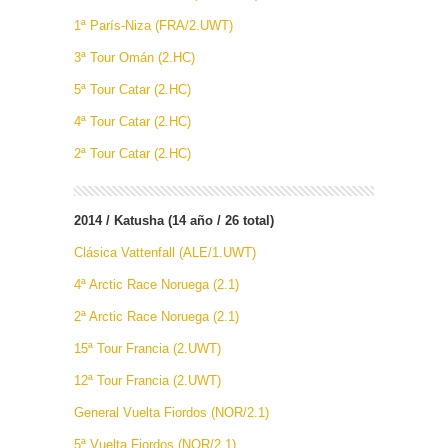
1ª París-Niza (FRA/2.UWT)
3ª Tour Omán (2.HC)
5ª Tour Catar (2.HC)
4ª Tour Catar (2.HC)
2ª Tour Catar (2.HC)
2014 / Katusha (14 año / 26 total)
Clásica Vattenfall (ALE/1.UWT)
4ª Arctic Race Noruega (2.1)
2ª Arctic Race Noruega (2.1)
15ª Tour Francia (2.UWT)
12ª Tour Francia (2.UWT)
General Vuelta Fiordos (NOR/2.1)
5ª Vuelta Fiordos (NOR/2.1)