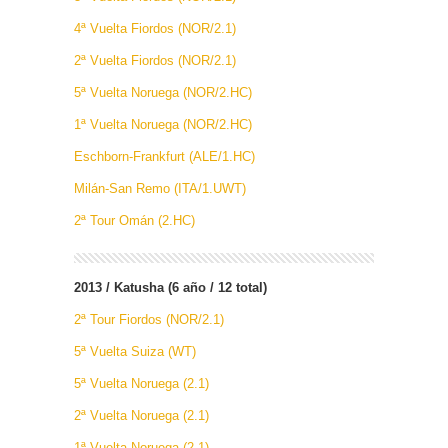
4ª Vuelta Fiordos (NOR/2.1)
2ª Vuelta Fiordos (NOR/2.1)
5ª Vuelta Noruega (NOR/2.HC)
1ª Vuelta Noruega (NOR/2.HC)
Eschborn-Frankfurt (ALE/1.HC)
Milán-San Remo (ITA/1.UWT)
2ª Tour Omán (2.HC)
2013 / Katusha (6 año / 12 total)
2ª Tour Fiordos (NOR/2.1)
5ª Vuelta Suiza (WT)
5ª Vuelta Noruega (2.1)
2ª Vuelta Noruega (2.1)
1ª Vuelta Noruega (2.1)