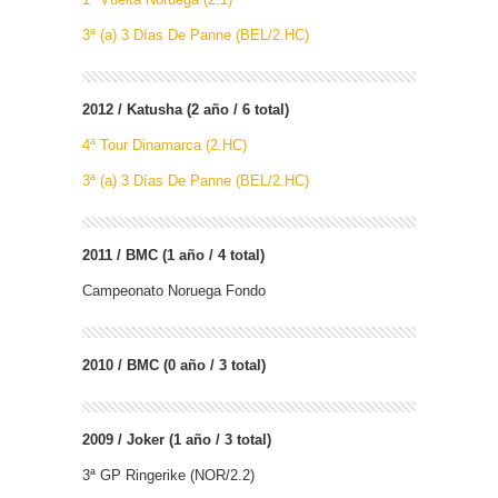
3ª (a) 3 Días De Panne (BEL/2.HC)
2012 / Katusha (2 año / 6 total)
4ª Tour Dinamarca (2.HC)
3ª (a) 3 Días De Panne (BEL/2.HC)
2011 / BMC (1 año / 4 total)
Campeonato Noruega Fondo
2010 / BMC (0 año / 3 total)
2009 / Joker (1 año / 3 total)
3ª GP Ringerike (NOR/2.2)