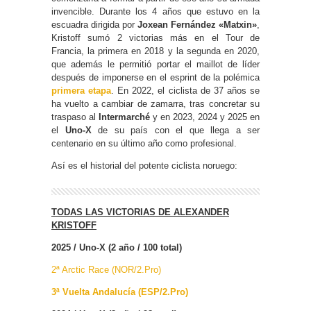
invencible. Durante los 4 años que estuvo en la
escuadra dirigida por
Joxean Fernández «Matxin»
,
Kristoff sumó 2 victorias más en el Tour de
Francia, la primera en 2018 y la segunda en 2020,
que además le permitió portar el maillot de líder
después de imponerse en el esprint de la polémica
primera etapa
. En 2022, el ciclista de 37 años se
ha vuelto a cambiar de zamarra, tras concretar su
traspaso al
Intermarché
y en 2023, 2024 y 2025 en
el
Uno-X
de su país con el que llega a ser
centenario en su último año como profesional.
Así es el historial del potente ciclista noruego:
TODAS LAS VICTORIAS DE ALEXANDER
KRISTOFF
2025 / Uno-X (2 año / 100 total)
2ª Arctic Race (NOR/2.Pro)
3ª Vuelta Andalucía (ESP/2.Pro)