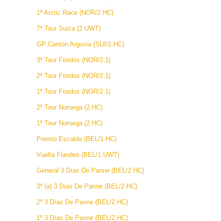
1ª Arctic Race (NOR/2.HC)
7ª Tour Suiza (2.UWT)
GP Cantón Argovia (SUI/1.HC)
3ª Tour Fiordos (NOR/2.1)
2ª Tour Fiordos (NOR/2.1)
1ª Tour Fiordos (NOR/2.1)
2ª Tour Noruega (2.HC)
1ª Tour Noruega (2.HC)
Premio Escalda (BEL/1.HC)
Vuelta Flandes (BEL/1.UWT)
General 3 Días De Panne (BEL/2.HC)
3ª (a) 3 Días De Panne (BEL/2.HC)
2ª 3 Días De Panne (BEL/2.HC)
1ª 3 Días De Panne (BEL/2.HC)