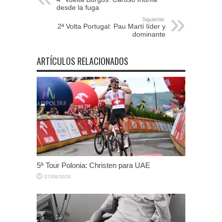
desde la fuga
Siguiente:
2ª Volta Portugal: Pau Martí líder y
dominante
ARTÍCULOS RELACIONADOS
5ª Tour Polonia: Christen para UAE
07/08/2026