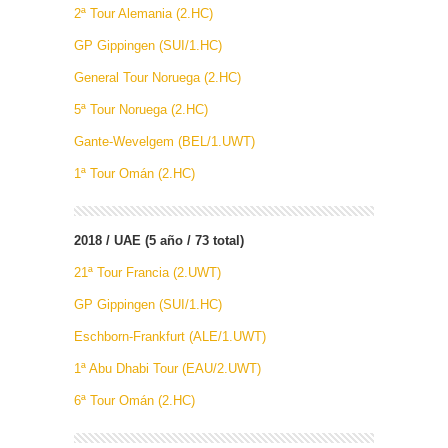
2ª Tour Alemania (2.HC)
GP Gippingen (SUI/1.HC)
General Tour Noruega (2.HC)
5ª Tour Noruega (2.HC)
Gante-Wevelgem (BEL/1.UWT)
1ª Tour Omán (2.HC)
2018 / UAE (5 año / 73 total)
21ª Tour Francia (2.UWT)
GP Gippingen (SUI/1.HC)
Eschborn-Frankfurt (ALE/1.UWT)
1ª Abu Dhabi Tour (EAU/2.UWT)
6ª Tour Omán (2.HC)