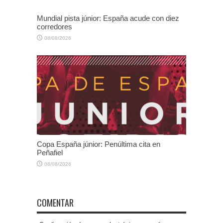
Mundial pista júnior: España acude con diez
corredores
08/08/2026
Copa España júnior: Penúltima cita en
Peñafiel
08/08/2026
COMENTAR