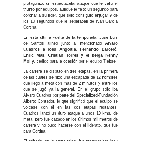
protagonizó un espectacular ataque que le valió el
triunfo por equipos, aunque le faltó un segundo para
coronar a su líder, que sólo consiguió enjugar 9 de
los 10 segundos que le separaban de Iván García
Cortina.
En esta última vuelta de la temporada, José Luis
de Santos alineó junto al mencionado
Álvaro
Cuadros a Iosu Angoitia, Fernando Barceló,
Enric Mas, Cristian Torres y el belga Kenny
Molly
, cedido para la ocasión por el equipo Tieltse.
La carrera se disputó en tres etapas, en la primera
de las cuales se hizo una escapada de 12 hombres
que llegó a meta con más de 2 minutos y entre los
que se jugó ya la general. En el grupo sólo iba
Álvaro Cuadros por parte del Specialized-Fundación
Alberto Contador, lo que significó que el equipo se
volcase con él en las dos etapas restantes.
Cuadros lanzó un duro ataque a unos 10 kms. de
meta, pero fue cazado en los últimos mil metros de
carrera y no pudo hacerse con el liderato, que fue
para Cortina.