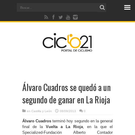
Álvaro Cuadros se quedó a un
segundo de ganar en La Rioja
en
Castilla y León
08/09/2013
0
Álvaro Cuadros
terminó hoy segundo en la general
final de la
Vuelta a La Rioja
, en la que el
Specialized-Fundación Alberto Contador