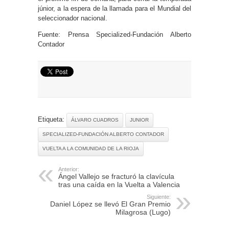
júnior, a la espera de la llamada para el Mundial del
seleccionador nacional.
Fuente: Prensa Specialized-Fundación Alberto
Contador
Etiqueta:
ÁLVARO CUADROS
JUNIOR
SPECIALIZED-FUNDACIÓN ALBERTO CONTADOR
VUELTA A LA COMUNIDAD DE LA RIOJA
Anterior:
Ángel Vallejo se fracturó la clavícula
tras una caída en la Vuelta a Valencia
Siguiente:
Daniel López se llevó El Gran Premio
Milagrosa (Lugo)