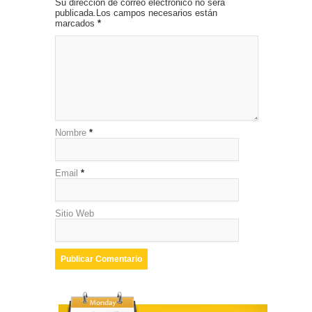
Su dirección de correo electrónico no será
publicada.Los campos necesarios están
marcados
*
Nombre
*
Email
*
Sitio Web