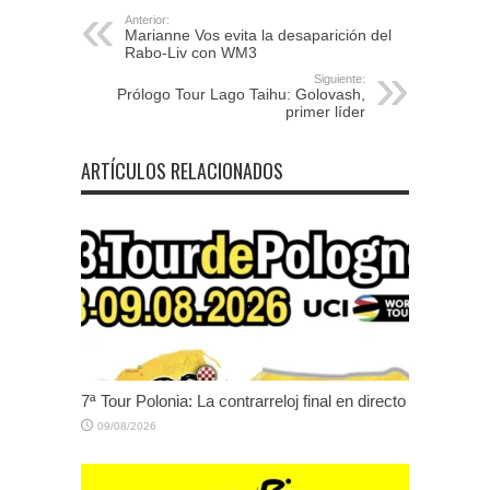
Anterior:
Marianne Vos evita la desaparición del
Rabo-Liv con WM3
Siguiente:
Prólogo Tour Lago Taihu: Golovash,
primer líder
ARTÍCULOS RELACIONADOS
7ª Tour Polonia: La contrarreloj final en directo
09/08/2026