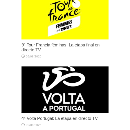
9ª Tour Francia féminas: La etapa final en
directo TV
09/08/2026
4ª Volta Portugal: La etapa en directo TV
09/08/2026