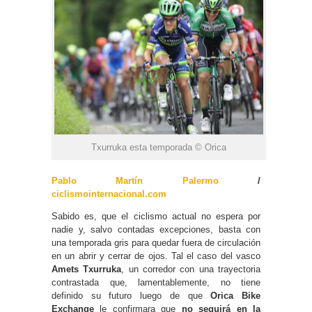
Txurruka esta temporada © Orica
Pablo Martín Palermo
/
ciclismointernacional.com
Sabido es, que el ciclismo actual no espera por
nadie y, salvo contadas excepciones, basta con
una temporada gris para quedar fuera de circulación
en un abrir y cerrar de ojos. Tal el caso del vasco
Amets Txurruka
, un corredor con una trayectoria
contrastada que, lamentablemente, no tiene
definido su futuro luego de que
Orica Bike
Exchange
le confirmara que
no seguirá en la