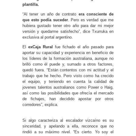
plantilla.
“Al tener un año de contrato
era consciente de
que esto podía suceder
. Pero es verdad que me
hubiera gustado tener otro año para dar mi mejor
versión y quedarme satisfecho”, dice Txurruka en
exclusiva al portal argentino.
El
exCaja Rural
fue fichado el año pasado para
aportar su capacidad y experiencia en beneficio de
los líderes de la formación australiana, aunque no
brilló como él puede y, sumado a otros factores,
quedó fuera. “Están contentos con mi actitud y el
trabajo que he hecho. Pero visto como ha crecido
el equipo, y teniendo en cuenta la calidad de
jovenes talentos australianos como Power o Haig,
así como las posibilidades que ofrecía el mercado
de fichajes, han decidido apostar por otros
corredores”, explica.
Si algo caracteriza al escalador vizcaíno es su
sinceridad, y apelando a ella, reconoce que no
rindió a su máximo nivel. “Es cierto. Yo soy el