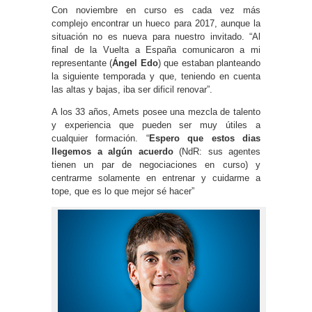
Con noviembre en curso es cada vez más
complejo encontrar un hueco para 2017, aunque la
situación no es nueva para nuestro invitado. “Al
final de la Vuelta a España comunicaron a mi
representante (
Ángel Edo
) que estaban planteando
la siguiente temporada y que, teniendo en cuenta
las altas y bajas, iba ser dificil renovar”.
A los 33 años, Amets posee una mezcla de talento
y experiencia que pueden ser muy útiles a
cualquier formación. “
Espero que estos dias
llegemos a algún acuerdo
(NdR: sus agentes
tienen un par de negociaciones en curso) y
centrarme solamente en entrenar y cuidarme a
tope, que es lo que mejor sé hacer”