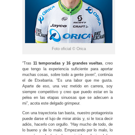
Foto oficial © Orica
“Tras
11 temporadas y 16 grandes vueltas
, creo
que tengo la experiencia suficiente para aportar
muchas cosas, sobre todo a gente joven”, continúa
el de Etxebarria. “Es una labor que me gusta.
Aparte de eso, una vez metido en carrera, soy
siempre competitivo y creo que puedo estar en la
pelea en las etapas sinuosas que se adecuen a
mi”, acota este delgado grimpeur.
Con una trayectoria tan basta, nuestro protagonista
puede darse el lujo de mirar atrás y, si le toca decir
adiós, hacerlo con orgullo. “Hay mucho de todo, de
lo bueno y de lo malo. Empezando por lo malo, lo