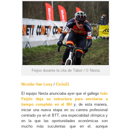
Feijoo durante la cita de Tábor / © Nesta
Nicolás Van Looy
/
Ciclo21
El equipo Nesta anunciaba ayer que el gallego
Iván
Feijóo deja su estructura para enrolarse a
tiempo completo en el BH
y, de esta manera,
iniciar una nueva etapa en su carrera profesional
centrado ya en el BTT, una especialidad olímpica y
en la que las oportunidades económicas son
mucho más suculentas que en el, aunque