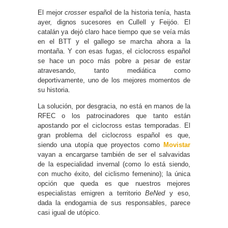
El mejor
crosser
español de la historia tenía, hasta
ayer, dignos sucesores en Cullell y Feijóo. El
catalán ya dejó claro hace tiempo que se veía más
en el BTT y el gallego se marcha ahora a la
montaña. Y con esas fugas, el ciclocross español
se hace un poco más pobre a pesar de estar
atravesando, tanto mediática como
deportivamente, uno de los mejores momentos de
su historia.
La solución, por desgracia, no está en manos de la
RFEC o los patrocinadores que tanto están
apostando por el ciclocross estas temporadas. El
gran problema del ciclocross español es que,
siendo una utopía que proyectos como
Movistar
vayan a encargarse también de ser el salvavidas
de la especialidad invernal (como lo está siendo,
con mucho éxito, del ciclismo femenino); la única
opción que queda es que nuestros mejores
especialistas emigren a territorio
BeNed
y eso,
dada la endogamia de sus responsables, parece
casi igual de utópico.