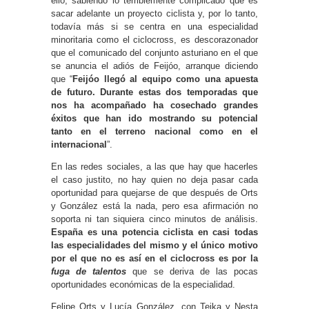
ello, sabiendo lo terriblemente complicado que es
sacar adelante un proyecto ciclista y, por lo tanto,
todavía más si se centra en una especialidad
minoritaria como el ciclocross, es descorazonador
que el comunicado del conjunto asturiano en el que
se anuncia el adiós de Feijóo, arranque diciendo
que “
Feijóo llegó al equipo como una apuesta
de futuro. Durante estas dos temporadas que
nos ha acompañado ha cosechado grandes
éxitos que han ido mostrando su potencial
tanto en el terreno nacional como en el
internacional
”.
En las redes sociales, a las que hay que hacerles
el caso justito, no hay quien no deja pasar cada
oportunidad para quejarse de que después de Orts
y González está la nada, pero esa afirmación no
soporta ni tan siquiera cinco minutos de análisis.
España es una potencia ciclista en casi todas
las especialidades del mismo y el único motivo
por el que no es así en el ciclocross es por la
fuga de talentos
que se deriva de las pocas
oportunidades económicas de la especialidad.
Felipe Orts y Lucía González, con Teika y Nesta