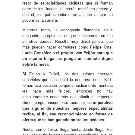
resto de especialidades ciclistas que sí forman
parte de los Juegos, el interés mediático crezca y,
con él, los patrocinadores se animen a abrir un
poco más la cartera.
Mientras tanto, la endogamia flamenca sigue
ahogando las opciones de que el ciclocross crezca
en otros países. Resulta muy difícil pensar qué
más pueden hacer corredores como
Felipe Orts,
Lucía González o el propio Iván Feijóo para que
un equipo belga les ponga un contrato digno
sobre la mesa
.
Si Feijóo y Cullell, los dos últimos
crossers
españoles que han decidido centrarse en el BTT,
toman esa decisión porque el ciclismo de montaña
les hace más felices, entonces no hay
absolutamente nada más que añadir al respecto.
Sin embargo, aunque esto fuera así,
es imperativo
que alguno de nuestros mejores especialistas
reciba, al fin, ese reconocimiento en forma de
oferta que se han ganado sobre los pedales
.
Nesta, como Teika, llega hasta donde llega. Por