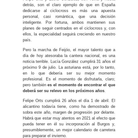
detrás, son el claro ejemplo de que en España
dedicarse al ciclocross es más una apuesta
personal, casi romántica, que una decisión
inteligente. Por fortuna, ambos mantienen sus
planes de seguir centrados en el ciclocross y, con
ellos, la especialidad seguirá creciendo en nuestro
país.
Pero la marcha de Feijóo, el mayor talento que a
día de hoy atesoraba la cantera nacional, es una
noticia terrible. Lucía González cumplirá 31 años el
próximo 9 de julio. La asturiana está, por lo tanto,
en lo que debería ser su mejor momento
profesional. Es el momento de disfrutarla, claro;
pero también
es el momento de encontrar el que
deberá ser su relevo en los próximos años
.
Felipe Orts cumplirá 26 años el día 1 de abril. El
alicantino todavía tiene, como ha demostrado de
sobra este año, margen de progresión por delante.
Habrá que estar muy atentos en 2021 al efecto que
pueda tener en él su incorporación al Burgos y,
presumiblemente, un mejor calendario de carretera
para preparar el invierno.