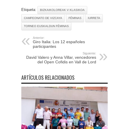
Etiqueta:
BIZKAIKOLOREAK V KLASIKOA
CAMPEONATO DE VIZCAYA
FÉMINAS
IURRETA
TORNEO EUSKALDUN FÉMINAS
Anterior:
Giro Italia: Los 12 españoles
participantes
Siguiente:
David Valero y Anna Villar, vencedores
del Open Cofidis en Vall de Lord
ARTÍCULOS RELACIONADOS