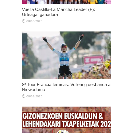
Vuelta Castilla-La Mancha Leader (F):
Urteaga, ganadora
08/08/2026
8ª Tour Francia féminas: Vollering desbanca a
Niewadoma
08/08/2026