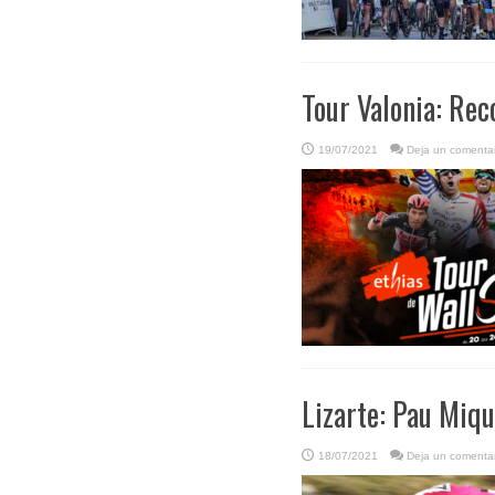
Tour Valonia: Rec
19/07/2021
Deja un comentar
Lizarte: Pau Miqu
18/07/2021
Deja un comentar