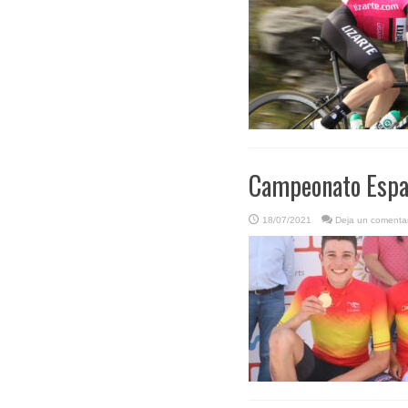
Campeonato Españ
18/07/2021
Deja un comentar