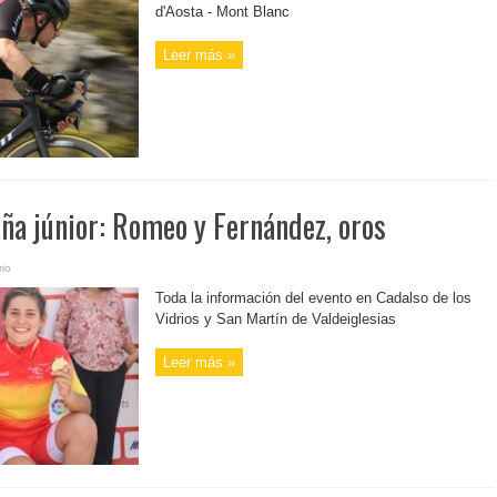
d'Aosta - Mont Blanc
Leer más »
a júnior: Romeo y Fernández, oros
io
Toda la información del evento en Cadalso de los
Vidrios y San Martín de Valdeiglesias
Leer más »