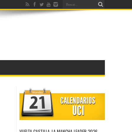
VUELTA CASTILLA-LA MANCHA LEADER 2026