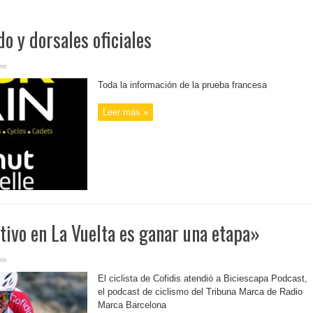
do y dorsales oficiales
io
Toda la información de la prueba francesa
Leer más »
tivo en La Vuelta es ganar una etapa»
io
El ciclista de Cofidis atendió a Biciescapa Podcast,
el podcast de ciclismo del Tribuna Marca de Radio
Marca Barcelona