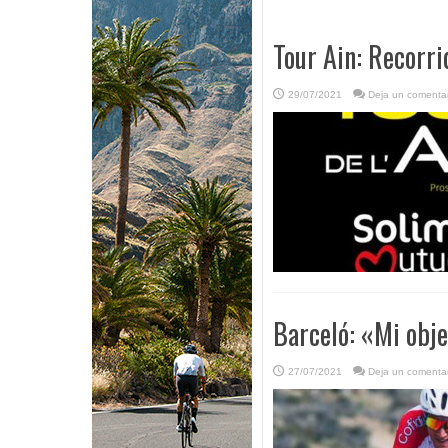
Tour Ain: Recorri
29/07/2021
Deja un comentar
Barceló: «Mi obje
27/07/2021
Deja un comentar