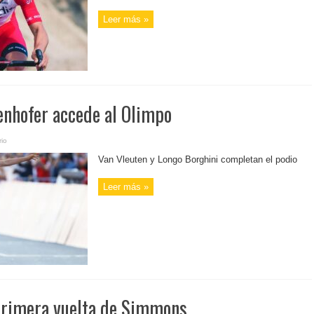
Leer más »
enhofer accede al Olimpo
io
Van Vleuten y Longo Borghini completan el podio
Leer más »
 Primera vuelta de Simmons