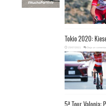
Tokio 2020: Kies
25/07/2021
Deja un comentar
5ª Tour Valonia: