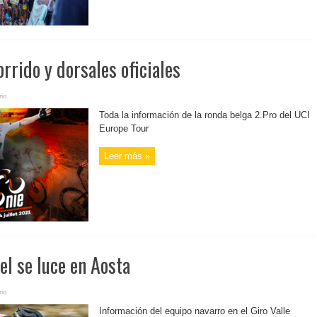
orrido y dorsales oficiales
io
Toda la información de la ronda belga 2.Pro del UCI
Europe Tour
Leer más »
el se luce en Aosta
io
Información del equipo navarro en el Giro Valle