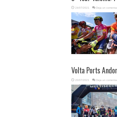
24/07/2021
Deja un comentar
Volta Ports Andor
20/07/2021
Deja un comentar