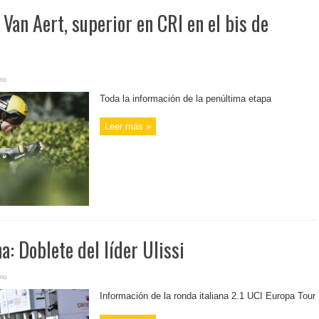
 Van Aert, superior en CRI en el bis de
io
Toda la información de la penúltima etapa
Leer más »
a: Doblete del líder Ulissi
io
Información de la ronda italiana 2.1 UCI Europa Tour