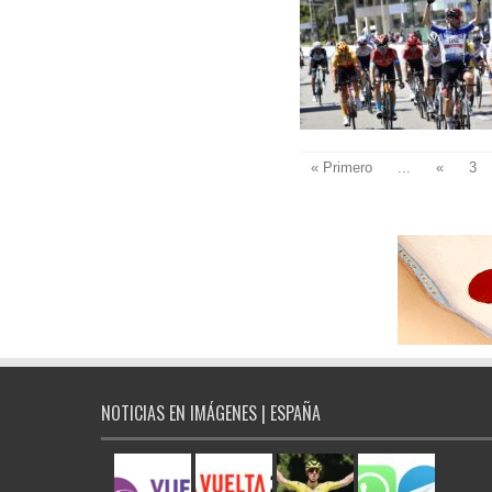
« Primero
...
«
3
NOTICIAS EN IMÁGENES | ESPAÑA